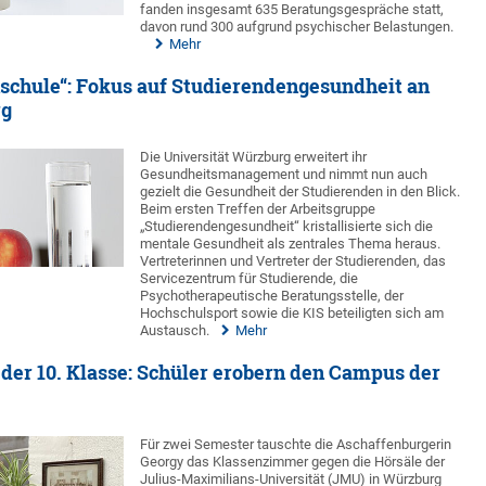
fanden insgesamt 635 Beratungsgespräche statt,
davon rund 300 aufgrund psychischer Belastungen.
Mehr
schule“: Fokus auf Studierendengesundheit an
rg
Die Universität Würzburg erweitert ihr
Gesundheitsmanagement und nimmt nun auch
gezielt die Gesundheit der Studierenden in den Blick.
Beim ersten Treffen der Arbeitsgruppe
„Studierendengesundheit“ kristallisierte sich die
mentale Gesundheit als zentrales Thema heraus.
Vertreterinnen und Vertreter der Studierenden, das
Servicezentrum für Studierende, die
Psychotherapeutische Beratungsstelle, der
Hochschulsport sowie die KIS beteiligten sich am
Austausch.
Mehr
 der 10. Klasse: Schüler erobern den Campus der
Für zwei Semester tauschte die Aschaffenburgerin
Georgy das Klassenzimmer gegen die Hörsäle der
Julius-Maximilians-Universität (JMU) in Würzburg