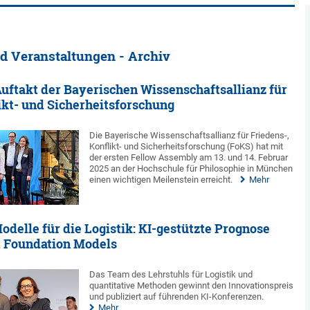
d Veranstaltungen - Archiv
Auftakt der Bayerischen Wissenschaftsallianz für
ikt- und Sicherheitsforschung
Die Bayerische Wissenschaftsallianz für Friedens-,
Konflikt- und Sicherheitsforschung (FoKS) hat mit
der ersten Fellow Assembly am 13. und 14. Februar
2025 an der Hochschule für Philosophie in München
einen wichtigen Meilenstein erreicht.
Mehr
delle für die Logistik: KI-gestützte Prognose
t Foundation Models
Das Team des Lehrstuhls für Logistik und
quantitative Methoden gewinnt den Innovationspreis
und publiziert auf führenden KI-Konferenzen.
Mehr