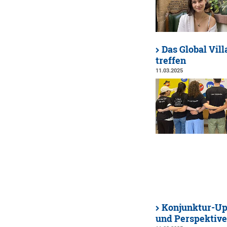
Das Global Vil
treffen
11.03.2025
Konjunktur-Upd
und Perspektive