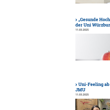
„Gesunde Hoch
der Uni Würzbu
11.03.2025
Uni-Feeling ab
JMU
11.03.2025