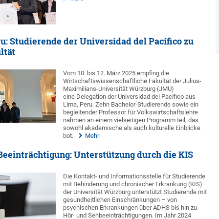
u: Studierende der Universidad del Pacífico zu
ltät
Vom 10. bis 12. März 2025 empfing die
Wirtschaftswissenschaftliche Fakultät der Julius-
Maximilians-Universität Würzburg (JMU)
eine Delegation der Universidad del Pacífico aus
Lima, Peru. Zehn Bachelor-Studierende sowie ein
begleitender Professor für Volkswirtschaftslehre
nahmen an einem vielseitigen Programm teil, das
sowohl akademische als auch kulturelle Einblicke
bot.
Mehr
Beeinträchtigung: Unterstützung durch die KIS
Die Kontakt- und Informationsstelle für Studierende
mit Behinderung und chronischer Erkrankung (KIS)
der Universität Würzburg unterstützt Studierende mit
gesundheitlichen Einschränkungen – von
psychischen Erkrankungen über ADHS bis hin zu
Hör- und Sehbeeinträchtigungen. Im Jahr 2024