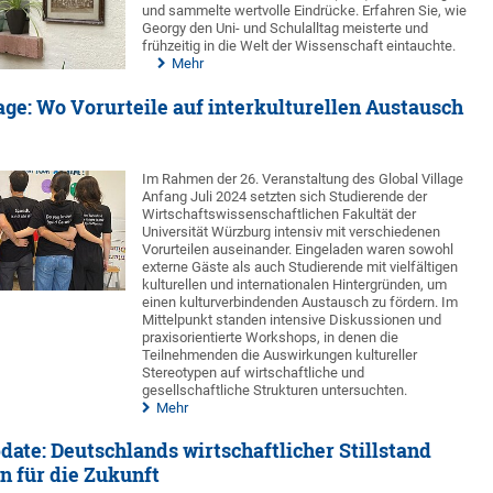
und sammelte wertvolle Eindrücke. Erfahren Sie, wie
Georgy den Uni- und Schulalltag meisterte und
frühzeitig in die Welt der Wissenschaft eintauchte.
Mehr
lage: Wo Vorurteile auf interkulturellen Austausch
Im Rahmen der 26. Veranstaltung des Global Village
Anfang Juli 2024 setzten sich Studierende der
Wirtschaftswissenschaftlichen Fakultät der
Universität Würzburg intensiv mit verschiedenen
Vorurteilen auseinander. Eingeladen waren sowohl
externe Gäste als auch Studierende mit vielfältigen
kulturellen und internationalen Hintergründen, um
einen kulturverbindenden Austausch zu fördern. Im
Mittelpunkt standen intensive Diskussionen und
praxisorientierte Workshops, in denen die
Teilnehmenden die Auswirkungen kultureller
Stereotypen auf wirtschaftliche und
gesellschaftliche Strukturen untersuchten.
Mehr
ate: Deutschlands wirtschaftlicher Stillstand
n für die Zukunft