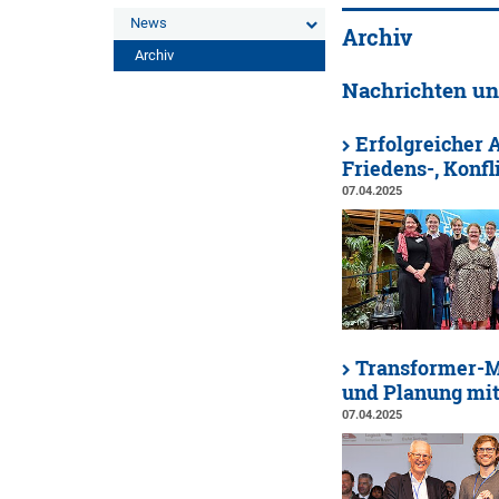
News
Archiv
Archiv
Nachrichten un
Erfolgreicher 
Friedens-, Konfl
07.04.2025
Transformer-Mo
und Planung mi
07.04.2025