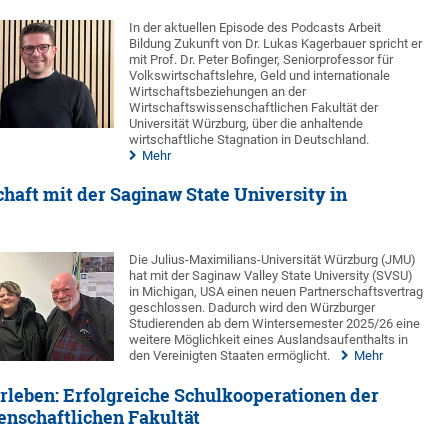
In der aktuellen Episode des Podcasts Arbeit
Bildung Zukunft von Dr. Lukas Kagerbauer spricht er
mit Prof. Dr. Peter Bofinger, Seniorprofessor für
Volkswirtschaftslehre, Geld und internationale
Wirtschaftsbeziehungen an der
Wirtschaftswissenschaftlichen Fakultät der
Universität Würzburg, über die anhaltende
wirtschaftliche Stagnation in Deutschland.
Mehr
haft mit der Saginaw State University in
Die Julius-Maximilians-Universität Würzburg (JMU)
hat mit der Saginaw Valley State University (SVSU)
in Michigan, USA einen neuen Partnerschaftsvertrag
geschlossen. Dadurch wird den Würzburger
Studierenden ab dem Wintersemester 2025/26 eine
weitere Möglichkeit eines Auslandsaufenthalts in
den Vereinigten Staaten ermöglicht.
Mehr
rleben: Erfolgreiche Schulkooperationen der
enschaftlichen Fakultät