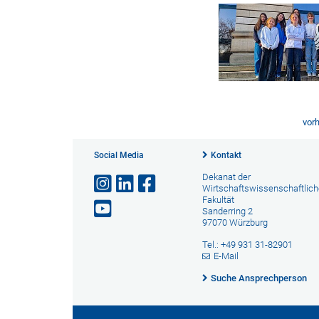
vorh
Social Media
Kontakt
Dekanat der
Wirtschaftswissenschaftlic
Fakultät
Sanderring 2
97070 Würzburg
Tel.: +49 931 31-82901
E-Mail
Suche Ansprechperson