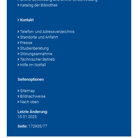
Katalog der Bibliothek
Kontakt
Telefon- und Adressverzeichnis
Standorte und Anfahrt
Presse
Studienberatung
Störungsannahme
Technischer Betrieb
Hilfe im Notfall
Seitenoptionen
Sitemap
Bildnachweise
Nach oben
Letzte Änderung:
15.01.2025
Seite:
172935/77