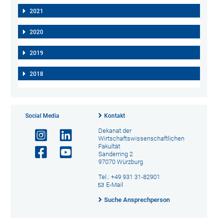
2021
2020
2019
2018
Social Media
Kontakt
Dekanat der
Wirtschaftswissenschaftlichen
Fakultät
Sanderring 2
97070 Würzburg
Tel.: +49 931 31-82901
E-Mail
Suche Ansprechperson