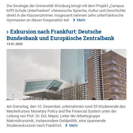
Die Sinologie der Universität Würzburg bringt mit dem Projekt „Campus
trifft Schule Unterfranken“ chinesische Sprache, Kultur und Geschichte
direkt in die Klassenzimmer. Insgesamt nehmen zehn unterfränkische
Gymnasien an dieser Kooperation teil.
Mehr
Exkursion nach Frankfurt: Deutsche
Bundesbank und Europäische Zentralbank
13.01.2025
Am Dienstag, den 10. Dezember, unternahmen rund 35 Studierende des
Masterkurses Monetary Policy and the Financial System unter der
Leitung von Prof. Dr. Eric Mayer, Leiter der Arbeitsgruppe
Makroökonomik, insbesondere Geldpolitik, eine spannende
Studienexkursion nach Frankfurt.
Mehr