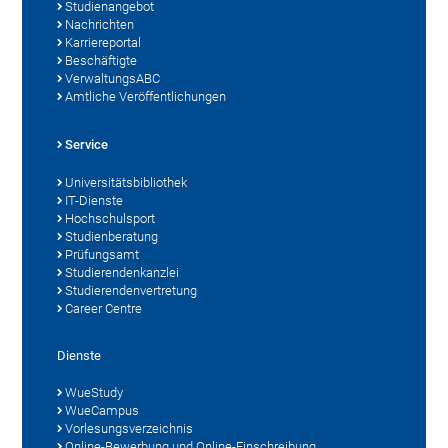
Studienangebot
Nachrichten
Karriereportal
Beschäftigte
VerwaltungsABC
Amtliche Veröffentlichungen
Service
Universitätsbibliothek
IT-Dienste
Hochschulsport
Studienberatung
Prüfungsamt
Studierendenkanzlei
Studierendenvertretung
Career Centre
Dienste
WueStudy
WueCampus
Vorlesungsverzeichnis
Online-Bewerbung und Online-Einschreibung