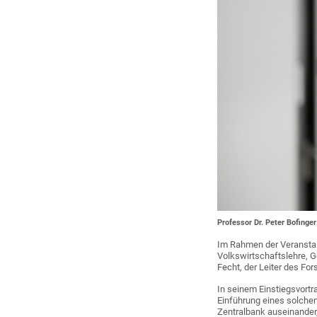
Professor Dr. Peter Bofinger 
Im Rahmen der Veranstal
Volkswirtschaftslehre, G
Fecht, der Leiter des F
In seinem Einstiegsvortra
Einführung eines solche
Zentralbank auseinander