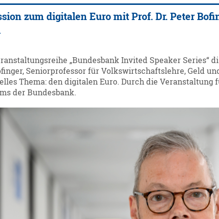
ion zum digitalen Euro mit Prof. Dr. Peter Bo
l
anstaltungsreihe „Bundesbank Invited Speaker Series“ d
finger, Seniorprofessor für Volkswirtschaftslehre, Geld u
lles Thema: den digitalen Euro. Durch die Veranstaltung f
ms der Bundesbank.