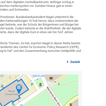
auf dem digitalen Zentralbankkonto. Bofinger schlug in
äisches Kartensystem vor. Darüber hinaus gab er einen
, Indien und Schweden.
 Positionen. Bundesbankpräsident Nagel unterstrich die
den Kartenzahlungen. Er hob hervor, dass insbesondere der
Nagel betonte, war der Schutz der Bürgerinnen und Bürger bei
et werde. Zudem betonte er die Wahlfreiheit, die der digitale
rte, dass der digitale Euro in etwa vier bis fünf Jahren
ftliche Themen. So hat Joachim Nagel in dieser Reihe bereits
äsidentin des Centre for Economic Policy Research (CEPR),
big to fail“ und den Zusammenhang zwischen Geldpolitik und
Zurück