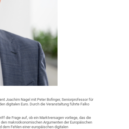
nt Joachim Nagel mit Peter Bofinger, Seniorprofessor für
en digitalen Euro. Durch die Veranstaltung führte Falko
iff die Frage auf, ob ein Marktversagen vorliege, das die
 mit den makroökonomischen Argumenten der Europäischen
d dem Fehlen einer europäischen digitalen