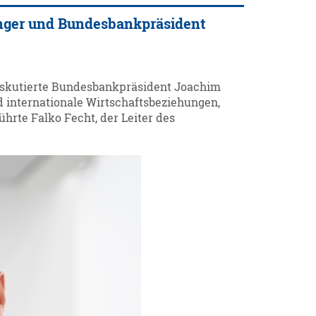
finger und Bundesbankpräsident
iskutierte Bundesbankpräsident Joachim
nd internationale Wirtschaftsbeziehungen,
ührte Falko Fecht, der Leiter des