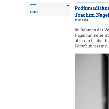
News
Podiumsdiskuss
Archiv
Joachim Nage
12.09.2024
Im Rahmen der Ver
Nagel mit Peter Bo
über ein hochaktue
Forschungszentru