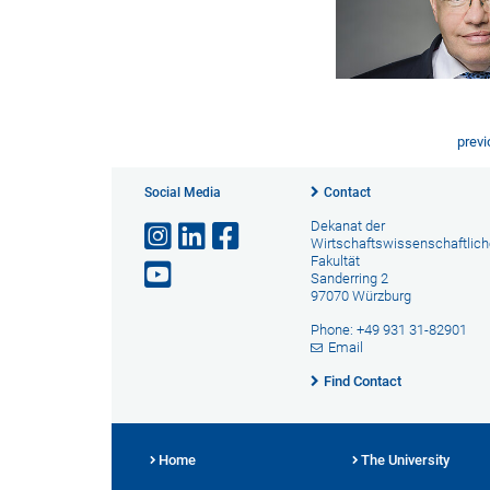
prev
Social Media
Contact
Dekanat der
Wirtschaftswissenschaftlic
Fakultät
Sanderring 2
97070 Würzburg
Phone: +49 931 31-82901
Email
Find Contact
Home
The University