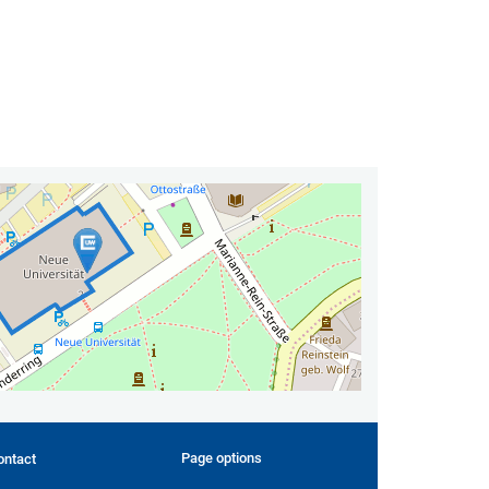
Page options
ontact