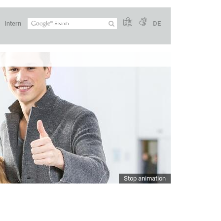
Intern
DE
Stop animation