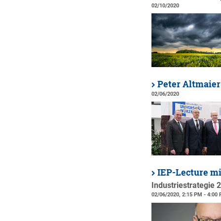
02/10/2020
Peter Altmaier
02/06/2020
IEP-Lecture mi
Industriestrategie 
02/06/2020, 2:15 PM - 4:00