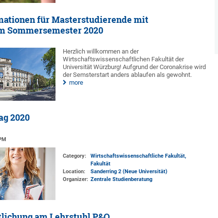
mationen für Masterstudierende mit
im Sommersemester 2020
Herzlich willkommen an der
Wirtschaftswissenschaftlichen Fakultät der
Universität Würzburg! Aufgrund der Coronakrise wird
der Semsterstart anders ablaufen als gewohnt.
more
ag 2020
 PM
Category:
Wirtschaftswissenschaftliche Fakultät,
Fakultät
Location:
Sanderring 2 (Neue Universität)
Organizer:
Zentrale Studienberatung
tlichung am Lehrstuhl P&O