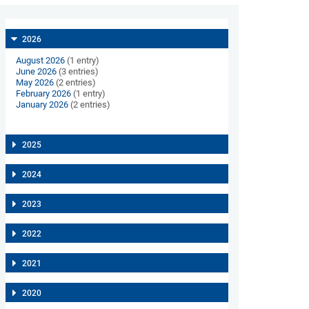
2026
August 2026
(1 entry)
June 2026
(3 entries)
May 2026
(2 entries)
February 2026
(1 entry)
January 2026
(2 entries)
2025
2024
2023
2022
2021
2020