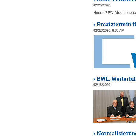
02/25/2020
Neues ZEW Discussionpap
Ersatztermin f
02/22/2020, 8:30 AM
BWL: Weiterbil
02/18/2020
Normalisierun