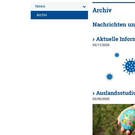
News
Archiv
Archiv
Nachrichten un
Aktuelle Info
03/11/2020
Auslandsstudi
03/05/2020