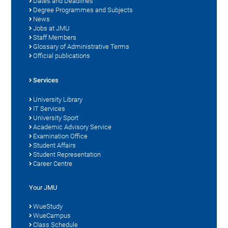
Dates and Deadlines
Degree Programmes and Subjects
News
Jobs at JMU
Staff Members
Glossary of Administrative Terms
Official publications
Services
University Library
IT Services
University Sport
Academic Advisory Service
Examination Office
Student Affairs
Student Representation
Career Centre
Your JMU
WueStudy
WueCampus
Class Schedule