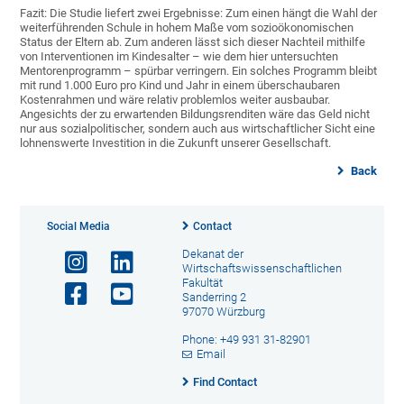
Fazit: Die Studie liefert zwei Ergebnisse: Zum einen hängt die Wahl der
weiterführenden Schule in hohem Maße vom sozioökonomischen
Status der Eltern ab. Zum anderen lässt sich dieser Nachteil mithilfe
von Interventionen im Kindesalter – wie dem hier untersuchten
Mentorenprogramm – spürbar verringern. Ein solches Programm bleibt
mit rund 1.000 Euro pro Kind und Jahr in einem überschaubaren
Kostenrahmen und wäre relativ problemlos weiter ausbaubar.
Angesichts der zu erwartenden Bildungsrenditen wäre das Geld nicht
nur aus sozialpolitischer, sondern auch aus wirtschaftlicher Sicht eine
lohnenswerte Investition in die Zukunft unserer Gesellschaft.
Back
Social Media
Contact
Dekanat der
Wirtschaftswissenschaftlichen
Fakultät
Sanderring 2
97070 Würzburg
Phone: +49 931 31-82901
Email
Find Contact