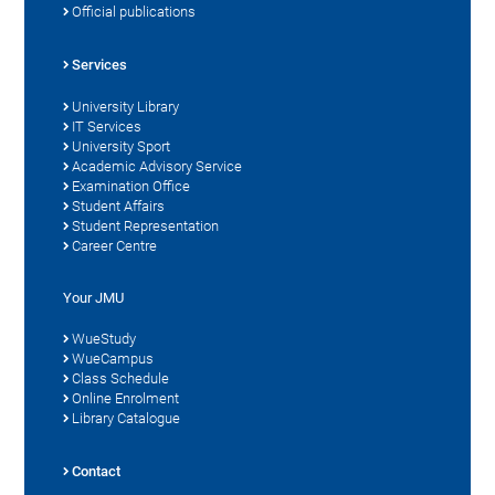
Official publications
Services
University Library
IT Services
University Sport
Academic Advisory Service
Examination Office
Student Affairs
Student Representation
Career Centre
Your JMU
WueStudy
WueCampus
Class Schedule
Online Enrolment
Library Catalogue
Contact