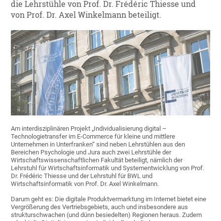
die Lehrstühle von Prof. Dr. Frédéric Thiesse und
von Prof. Dr. Axel Winkelmann beteiligt.
Am interdisziplinären Projekt „Individualisierung digital –
Technologietransfer im E-Commerce für kleine und mittlere
Unternehmen in Unterfranken“ sind neben Lehrstühlen aus den
Bereichen Psychologie und Jura auch zwei Lehrstühle der
Wirtschaftswissenschaftlichen Fakultät beteiligt, nämlich der
Lehrstuhl für Wirtschaftsinformatik und Systementwicklung von Prof.
Dr. Frédéric Thiesse und der Lehrstuhl für BWL und
Wirtschaftsinformatik von Prof. Dr. Axel Winkelmann.
Darum geht es: Die digitale Produktvermarktung im Internet bietet eine
Vergrößerung des Vertriebsgebiets, auch und insbesondere aus
strukturschwachen (und dünn besiedelten) Regionen heraus. Zudem