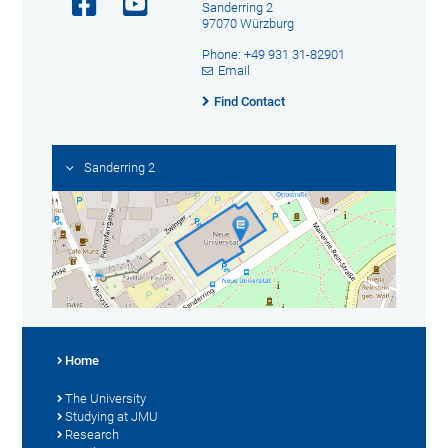
Sanderring 2
97070 Würzburg
Phone: +49 931 31-82901
Email
Find Contact
Sanderring 2
Home
The University
Studying at JMU
Research