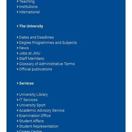
Teaching
Institutions
International
The University
Dates and Deadlines
Degree Programmes and Subjects
News
Jobs at JMU
Staff Members
Glossary of Administrative Terms
Official publications
Services
University Library
IT Services
University Sport
Academic Advisory Service
Examination Office
Student Affairs
Student Representation
Career Centre