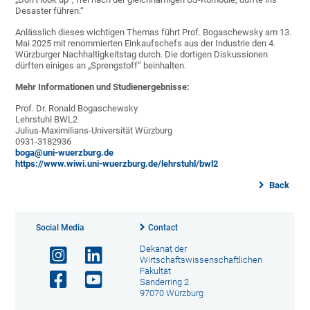
Desaster führen.“
Anlässlich dieses wichtigen Themas führt Prof. Bogaschewsky am 13.
Mai 2025 mit renommierten Einkaufschefs aus der Industrie den 4.
Würzburger Nachhaltigkeitstag durch. Die dortigen Diskussionen
dürften einiges an „Sprengstoff“ beinhalten.
Mehr Informationen und Studienergebnisse:
Prof. Dr. Ronald Bogaschewsky
Lehrstuhl BWL2
Julius-Maximilians-Universität Würzburg
0931-3182936
boga@uni-wuerzburg.de
https://www.wiwi.uni-wuerzburg.de/lehrstuhl/bwl2
Back
Social Media
Contact
Dekanat der
Wirtschaftswissenschaftlichen
Fakultät
Sanderring 2
97070 Würzburg