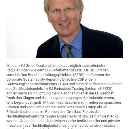
Mit dem EU Green Deal und den diesbezüglich konkretisierten
Regulierungen wie dem EU-Lieferkettengesetz CSDDD und den
verschärften Berichterstattungspflichten (ESRS) im Rahmen der
Corporate Sustainability Reporting Directive CSRD, dem
Grenzausgleichsmechanismus CBAM und auch den Plänen hinsichtlich
des Zertifikatehandels im EU Emissions Trading System (EU ETS)
schien der Weg in Richtung mehr Nachhaltigkeit in der EU geebnet.
Doch das Klagen und die Lobbyanstrengungen der Industrie waren,
teils begründbar, groß. Mit dem Rechtsschwenk in vielen europäischen
Staaten und vor allem nach der Wahl von Donald Trump als US-
Präsident sollen nun im Rahmen des Omnibus-Pakets die
Nachhaltigkeitsanforderungen abgeschwächt bzw. zeitlich gestreckt
werden. Angesichts des Aussteigens vieler institutioneller und privater
Investoren aus Nachhaltigkeitsfonds und entsprechenden Initiativen