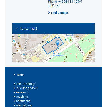
Phone: +49 931 31-82901
Email
Find Contact
Sanderring 2
Home
The University
Studying at JMU
Research
Teaching
Institutions
International