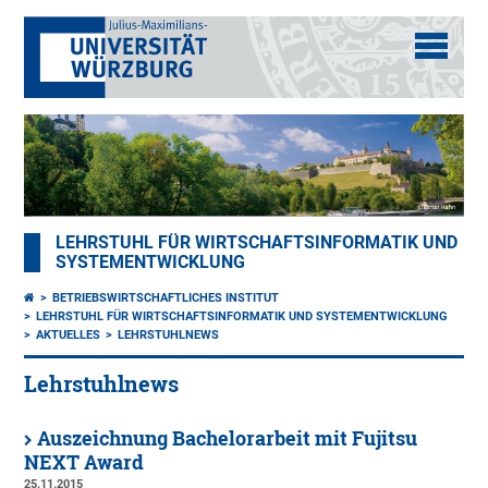
LEHRSTUHL FÜR WIRTSCHAFTSINFORMATIK UND
SYSTEMENTWICKLUNG
BETRIEBSWIRTSCHAFTLICHES INSTITUT
LEHRSTUHL FÜR WIRTSCHAFTSINFORMATIK UND SYSTEMENTWICKLUNG
AKTUELLES
LEHRSTUHLNEWS
Lehrstuhlnews
Auszeichnung Bachelorarbeit mit Fujitsu
NEXT Award
25.11.2015