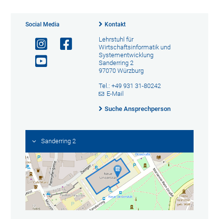
Social Media
Kontakt
Lehrstuhl für
Wirtschaftsinformatik und
Systementwicklung
Sanderring 2
97070 Würzburg
Tel.: +49 931 31-80242
E-Mail
Suche Ansprechperson
Sanderring 2