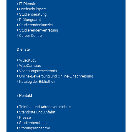
IT-Dienste
Hochschulsport
Studienberatung
Prüfungsamt
Studierendenkanzlei
Studierendenvertretung
Career Centre
Dienste
WueStudy
WueCampus
Vorlesungsverzeichnis
Online-Bewerbung und Online-Einschreibung
Katalog der Bibliothek
Kontakt
Telefon- und Adressverzeichnis
Standorte und Anfahrt
Presse
Studienberatung
Störungsannahme