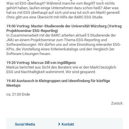
Was ist ESG überhaupt? Während manche vom Begriff noch nichts
gehört haben, laufen einige Unternehmen dazu schon heiß? Aber was
hat es mit ESG überhaupt auf sich und was tut sich am Markt generell.
Chris gibt uns eine Übersicht mit Hilfe der BARC ESG Studie.
19:00 Vortrag: Master-Studierende der Universität Würzburg (Vortrag
Projektseminar ESG-Reporting)
In Zusammenarbeit mit der BARC arbeiten aktuell 5 Studierende der
JMU an einem Projektseminar zum Thema ESG-Reporting und
Softwarelösungen. Wir dürfen uns auf eine Einordnung relevanter ESG-
KPIs, die Vorstellung eines Kriterienkatalogs und den Vergleich 2er
Software-Lösungen freuen.
19:20 Vortrag: Marcus Dill von Ingdilligenz
Markus berichtet aus Sicht des Beraters wie er den Markt bezüglich
ESG und Nachhaltigkeit wahrnimmt. Wir sind gespannt.
19:40 Austausch in Kleingruppen und Ideenfindung für künftige
Meetups
ca. 21:00 Ende
Zurück
Social Media
Kontakt