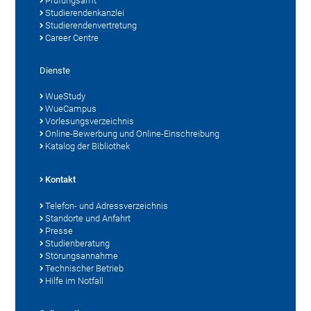
Prüfungsamt
Studierendenkanzlei
Studierendenvertretung
Career Centre
Dienste
WueStudy
WueCampus
Vorlesungsverzeichnis
Online-Bewerbung und Online-Einschreibung
Katalog der Bibliothek
Kontakt
Telefon- und Adressverzeichnis
Standorte und Anfahrt
Presse
Studienberatung
Störungsannahme
Technischer Betrieb
Hilfe im Notfall