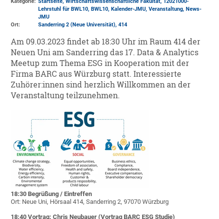
Kategorie:
Startseite, Wirtschaftswissenschaftliche Fakultät, 12021000-
Lehrstuhl für BWL10, BWL10, Kalender-JMU, Veranstaltung, News-
JMU
Ort:
Sanderring 2 (Neue Universität)
, 414
Am 09.03.2023 findet ab 18:30 Uhr im Raum 414 der
Neuen Uni am Sanderring das 17. Data & Analytics
Meetup zum Thema ESG in Kooperation mit der
Firma BARC aus Würzburg statt. Interessierte
Zuhörer:innen sind herzlich Willkommen an der
Veranstaltung teilzunehmen.
18:30 Begrüßung / Eintreffen
Ort: Neue Uni, Hörsaal 414, Sanderring 2, 97070 Würzburg
18:40 Vortrag: Chris Neubauer (Vortrag BARC ESG Studie)