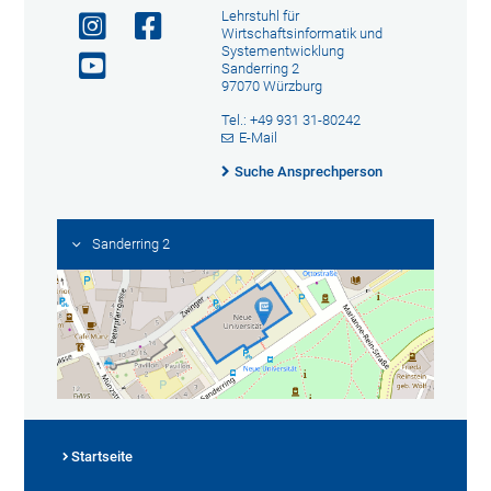
Lehrstuhl für
Wirtschaftsinformatik und
Systementwicklung
Sanderring 2
97070 Würzburg
Tel.: +49 931 31-80242
E-Mail
Suche Ansprechperson
Sanderring 2
Startseite