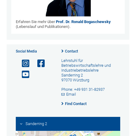
Erfahren Sie mehr über
Prof. Dr. Ronald Bogaschewsky
(Lebenslauf und Publikationen).
Social Media
Contact
Lehrstuhl für
Betriebswirtschaftslehre und
Industriebetriebslehre
Sanderring 2
97070 Würzburg
Phone: +49 931 31-82937
Email
Find Contact
Sanderring 2