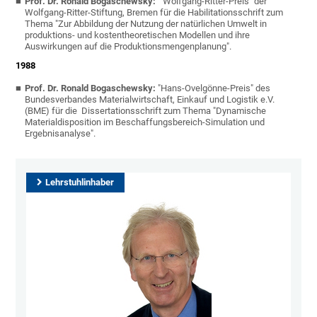
Prof. Dr. Ronald Bogaschewsky:
"Wolfgang-Ritter-Preis" der
Wolfgang-Ritter-Stiftung, Bremen für die Habilitationsschrift zum
Thema "Zur Abbildung der Nutzung der natürlichen Umwelt in
produktions- und kostentheoretischen Modellen und ihre
Auswirkungen auf die Produktionsmengenplanung".
1988
Prof. Dr. Ronald Bogaschewsky:
"Hans-Ovelgönne-Preis" des
Bundesverbandes Materialwirtschaft, Einkauf und Logistik e.V.
(BME) für die Dissertationsschrift zum Thema "Dynamische
Materialdisposition im Beschaffungsbereich-Simulation und
Ergebnisanalyse".
Lehrstuhlinhaber