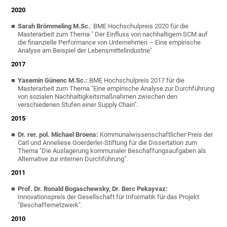
2020
Sarah Brömmeling M.Sc.
: BME Hochschulpreis 2020 für die
Masterarbeit zum Thema "
Der Einfluss von nachhaltigem SCM auf
die finanzielle Performance von Unternehmen – Eine empirische
Analyse am Beispiel der Lebensmittelindustrie
"
2017
Yasemin Günenc M.Sc.:
BME Hochschulpreis 2017 für die
Masterarbeit zum Thema "Eine empirische Analyse zur Durchführung
von sozialen Nachhaltigkeitsmaßnahmen zwischen den
verschiedenen Stufen einer Supply Chain".
2015
Dr. rer. pol. Michael Broens:
Kommunalwissenschaftlicher Preis der
Carl und Anneliese Goerderler-Stiftung für die Dissertation zum
Thema "Die Auslagerung kommunaler Beschaffungsaufgaben als
Alternative zur internen Durchführung".
2011
Prof. Dr. Ronald Bogaschewsky, Dr. Berc Pekayvaz:
Innovationspreis der Gesellschaft für Informatik für das Projekt
"Beschaffernetzwerk".
2010