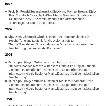
2007
Prof. Dr. Ronald Bogaschewsky, Dipl.-Kfm. Michael Broens, Dipl.-
Kfm. Christoph Glock, Dipl.-Kfm. Martin Mündlein:
Gründerpreis
"Multimedia" des Bundesministeriums für Wirtschaft und
Technologie für das Projekt "ondux".
2006
Dipl.-Kfm. Christoph Glock:
Henkel-BME Hochschulpreis für
Beschaffung und Logistik für die Diplomarbeit zum
Thema "Theoriegestützte Analyse von Organisationsformen der
Beschaffung multinationaler Konzerne".
2004
Dr. rer. pol. Holger Müller:
Wissenschaftspreis des
Bundesverbandes Materialwirtschaft, Einkauf und Logistik für die
Dissertationsschrift zum Thema "Gestaltungsanforderungen
Internettechnologie-basierter Marktplätze aus Sicht der industriellen
Beschaffung"
Dr. rer. pol. Holger Müller:
Austrian eProcurement Award für die
Dissertationsschrift zum Thema "Gestaltungsanforderungen
Internettechnologie-basierter Marktplätze aus Sicht der industriellen
Beschaffung"
1996