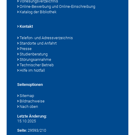
Vorlesungsverzeichnis
Online-Bewerbung und Online-Einschreibung
Katalog der Bibliothek
Kontakt
Telefon- und Adressverzeichnis
Standorte und Anfahrt
Presse
Studienberatung
Störungsannahme
Technischer Betrieb
Hilfe im Notfall
Seitenoptionen
Sitemap
Bildnachweise
Nach oben
Letzte Änderung:
15.10.2025
Seite:
29593/210