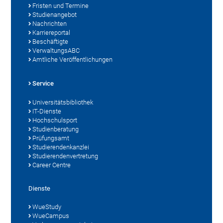
Fristen und Termine
Studienangebot
Nachrichten
Karriereportal
Beschäftigte
VerwaltungsABC
Amtliche Veröffentlichungen
Service
Universitätsbibliothek
IT-Dienste
Hochschulsport
Studienberatung
Prüfungsamt
Studierendenkanzlei
Studierendenvertretung
Career Centre
Dienste
WueStudy
WueCampus