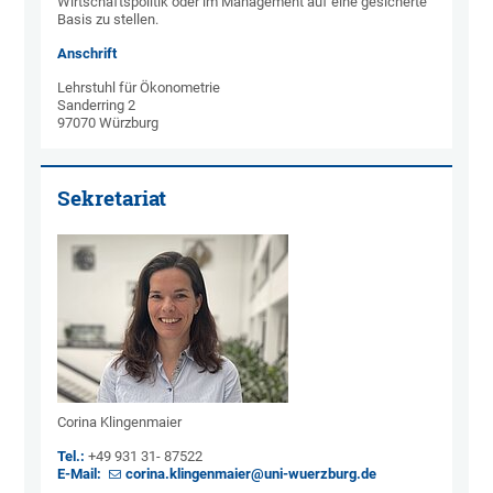
Wirtschaftspolitik oder im Management auf eine gesicherte
Basis zu stellen.
Anschrift
Lehrstuhl für Ökonometrie
Sanderring 2
97070 Würzburg
Sekretariat
Corina Klingenmaier
Tel.:
+49 931 31- 87522
E-Mail:
corina.klingenmaier@uni-wuerzburg.de