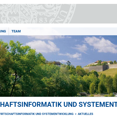
UNG
TEAM
CHAFTSINFORMATIK UND SYSTEMEN
WIRTSCHAFTSINFORMATIK UND SYSTEMENTWICKLUNG
AKTUELLES