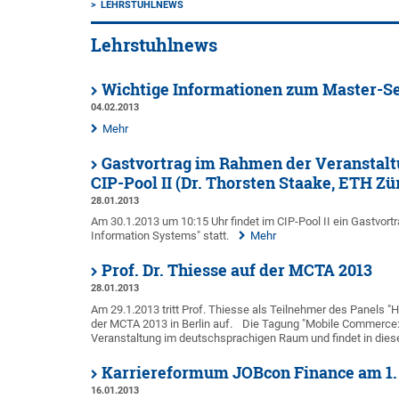
LEHRSTUHLNEWS
Lehrstuhlnews
Wichtige Informationen zum Master-Se
04.02.2013
Mehr
Gastvortrag im Rahmen der Veranstalt
CIP-Pool II (Dr. Thorsten Staake, ETH Zü
28.01.2013
Am 30.1.2013 um 10:15 Uhr findet im CIP-Pool II ein Gastvor
Information Systems" statt.
Mehr
Prof. Dr. Thiesse auf der MCTA 2013
28.01.2013
Am 29.1.2013 tritt Prof. Thiesse als Teilnehmer des Panels "How
der MCTA 2013 in Berlin auf.
Die Tagung "Mobile Commerce:
Veranstaltung im deutschsprachigen Raum und findet in dies
Karriereformum JOBcon Finance am 1. 
16.01.2013