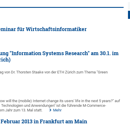
minar für Wirtschaftsinformatiker
ung "Information Systems Research" am 30.1. im
rich)
trag von Dr. Thorsten Staake von der ETH Zürich zum Thema "Green
 will the (mobile) Internet change its users' life in the next 5 years?" auf
 Technologien und Anwendungen" ist die führende M-Commerce-
em Jahr zum 13. Mal statt.
Mehr
Februar 2013 in Frankfurt am Main