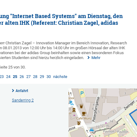
ung "Internet Based Systems" am Dienstag, den
r alten IHK (Referent: Christian Zagel, adidas
rr Christian Zagel – Innovation Manager im Bereich Innovation, Research
m 08.01.2013 von 12:00 Uhr bis 14:00 Uhr im großen Hörsaal der alten IHK
nnovationen bei der adidas Group beinhalten sowie einen besonderen Fokus
ierten Studenten sind hierzu herzlich eingeladen.
Mehr
Seite 25 von 30.
23
24
25
26
27
28
29
30
nächste
Anfahrt
Sanderring 2