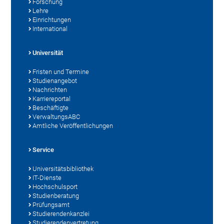
Forschung
Lehre
Einrichtungen
International
Universität
Fristen und Termine
Studienangebot
Nachrichten
Karriereportal
Beschäftigte
VerwaltungsABC
Amtliche Veröffentlichungen
Service
Universitätsbibliothek
IT-Dienste
Hochschulsport
Studienberatung
Prüfungsamt
Studierendenkanzlei
Studierendenvertretung