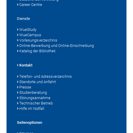
Career Centre
Dienste
WueStudy
WueCampus
Vorlesungsverzeichnis
Online-Bewerbung und Online-Einschreibung
Katalog der Bibliothek
Kontakt
Telefon- und Adressverzeichnis
Standorte und Anfahrt
Presse
Studienberatung
Störungsannahme
Technischer Betrieb
Hilfe im Notfall
Seitenoptionen