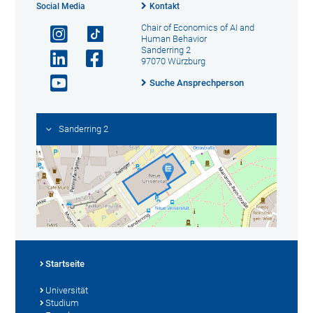
Social Media
Kontakt
Chair of Economics of AI and
Human Behavior
Sanderring 2
97070 Würzburg
Suche Ansprechperson
Sanderring 2
Startseite
Universität
Studium