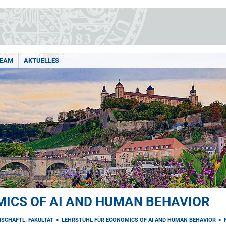
EAM
AKTUELLES
ICS OF AI AND HUMAN BEHAVIOR
SCHAFTL. FAKULTÄT
LEHRSTUHL FÜR ECONOMICS OF AI AND HUMAN BEHAVIOR