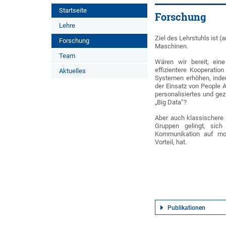
Startseite
Forschung
Lehre
Ziel des Lehrstuhls ist
Forschung
Maschinen.
Team
Wären wir bereit, eine
effizientere Kooperatio
Aktuelles
Systemen erhöhen, indem
der Einsatz von People A
personalisiertes und ge
„Big Data“?
Aber auch klassischere
Gruppen gelingt, sich
Kommunikation auf mot
Vorteil, hat.
Publikationen