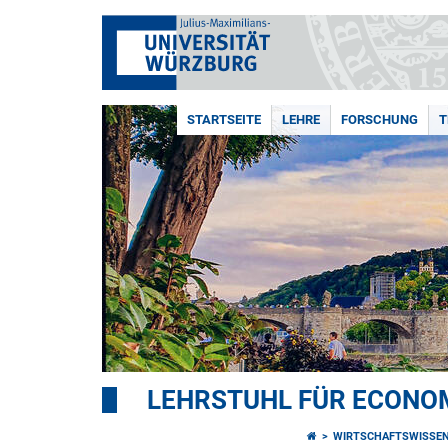
STARTSEITE
LEHRE
FORSCHUNG
T
LEHRSTUHL FÜR ECONOM
WIRTSCHAFTSWISSEN