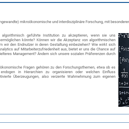
 (angewandte) mikroökonomische und interdisziplinäre Forschung, mit besonde
 algorithmisch geführte Institution zu akzeptieren, wenn sie uns
n ermöglichen könnte? Können wir die Akzeptanz von algorithmischen
 wir den Endnutzer in deren Gestaltung einbeziehen? Wie wirkt sich
nalytics auf Mitarbeiterzufriedenheit aus, bietet er uns die Chance auf
zielteres Management? Ändern sich unsere sozialen Präferenzen durch
 ökonomische Fragen gehören zu den Forschungsthemen, etwa ob es
 endogen in Hierarchien zu organisieren oder welchen Einfluss
ivierte Überzeugungen, also verzerrte Wahrnehmung zum eigenen