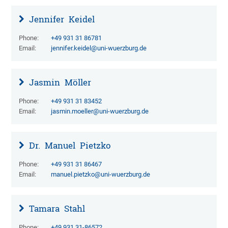
Jennifer
Keidel
Phone:
+49 931 31 86781
Email:
jennifer.keidel@uni-wuerzburg.de
Jasmin
Möller
Phone:
+49 931 31 83452
Email:
jasmin.moeller@uni-wuerzburg.de
Dr.
Manuel
Pietzko
Phone:
+49 931 31 86467
Email:
manuel.pietzko@uni-wuerzburg.de
Tamara
Stahl
Phone:
+49 931 31-86572