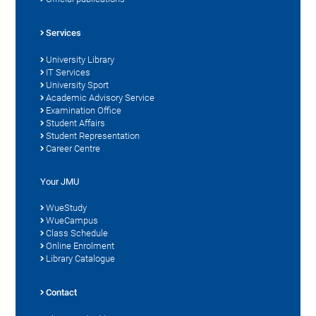
Services
University Library
IT Services
University Sport
Academic Advisory Service
Examination Office
Student Affairs
Student Representation
Career Centre
Your JMU
WueStudy
WueCampus
Class Schedule
Online Enrolment
Library Catalogue
Contact