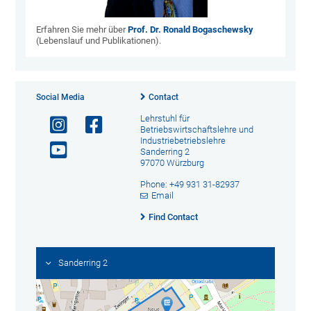
Erfahren Sie mehr über
Prof. Dr. Ronald Bogaschewsky
(Lebenslauf und Publikationen).
Social Media
Contact
Lehrstuhl für
Betriebswirtschaftslehre und
Industriebetriebslehre
Sanderring 2
97070 Würzburg
Phone: +49 931 31-82937
Email
Find Contact
Sanderring 2