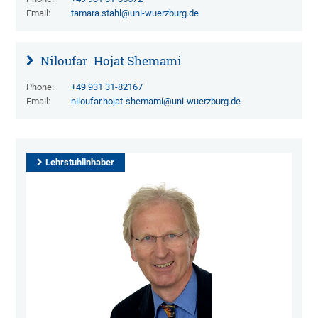
Email:
tamara.stahl@uni-wuerzburg.de
Niloufar
Hojat Shemami
Phone:
+49 931 31-82167
Email:
niloufar.hojat-shemami@uni-wuerzburg.de
Lehrstuhlinhaber