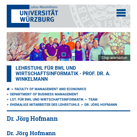
Stop animation
LEHRSTUHL FÜR BWL UND
WIRTSCHAFTSINFORMATIK - PROF. DR. A.
WINKELMANN
FACULTY OF MANAGEMENT AND ECONOMICS
DEPARTMENT OF BUSINESS MANAGEMENT
LST. FÜR BWL UND WIRTSCHAFTSINFORMATIK
TEAM
EHEMALIGE MITARBEITER DES LEHRSTUHLS
DR. JÖRG HOFMANN
Dr. Jörg Hofmann
Dr. Jörg Hofmann