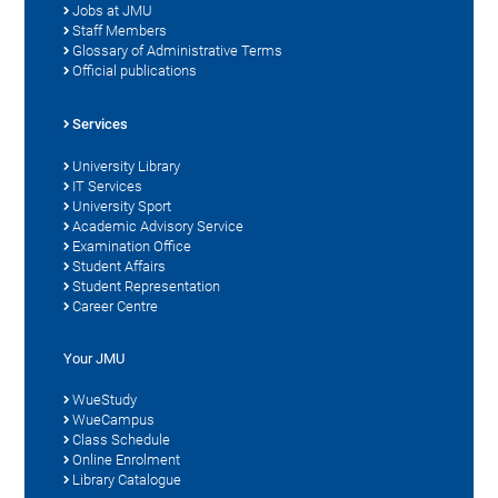
Jobs at JMU
Staff Members
Glossary of Administrative Terms
Official publications
Services
University Library
IT Services
University Sport
Academic Advisory Service
Examination Office
Student Affairs
Student Representation
Career Centre
Your JMU
WueStudy
WueCampus
Class Schedule
Online Enrolment
Library Catalogue