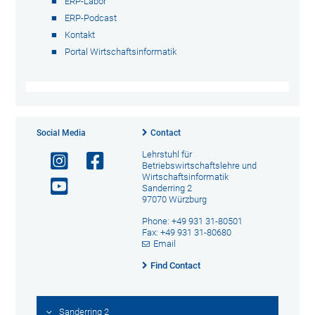
ERP-Labor
ERP-Podcast
Kontakt
Portal Wirtschaftsinformatik
Social Media
Contact
Lehrstuhl für
Betriebswirtschaftslehre und
Wirtschaftsinformatik
Sanderring 2
97070 Würzburg
Phone: +49 931 31-80501
Fax: +49 931 31-80680
Email
Find Contact
Sanderring 2