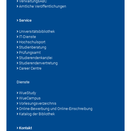
VerwaltungsABC
Amtliche Veröffentlichungen
Service
Universitätsbibliothek
IT-Dienste
Hochschulsport
Studienberatung
Prüfungsamt
Studierendenkanzlei
Studierendenvertretung
Career Centre
Dienste
WueStudy
WueCampus
Vorlesungsverzeichnis
Online-Bewerbung und Online-Einschreibung
Katalog der Bibliothek
Kontakt