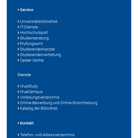
Service
Universitätsbibliothek
IT-Dienste
Hochschulsport
Studienberatung
Prüfungsamt
Studierendenkanzlei
Studierendenvertretung
Career Centre
Dienste
WueStudy
WueCampus
Vorlesungsverzeichnis
Online-Bewerbung und Online-Einschreibung
Katalog der Bibliothek
Kontakt
Telefon- und Adressverzeichnis