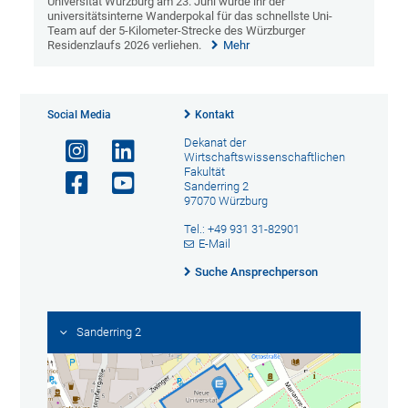
Universität Würzburg am 23. Juni wurde ihr der
universitätsinterne Wanderpokal für das schnellste Uni-
Team auf der 5-Kilometer-Strecke des Würzburger
Residenzlaufs 2026 verliehen.
Mehr
Social Media
Kontakt
Dekanat der
Wirtschaftswissenschaftlichen
Fakultät
Sanderring 2
97070 Würzburg
Tel.: +49 931 31-82901
E-Mail
Suche Ansprechperson
Sanderring 2