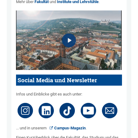
Mehr über
Fakultät
und
Institute und Lehrstühle
.
Social Media und Newsletter
Infos und Einblicke gibt es auch unter:
... und in unserem
Campus-Magazin
.
Einen Kurzüberblick über die Fakultät, das Studium und das