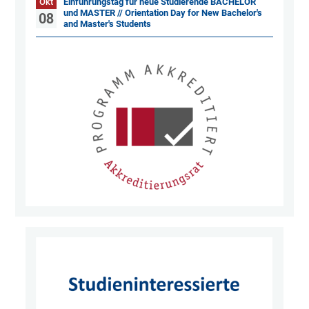
Okt
Einführungstag für neue Studierende BACHELOR
und MASTER // Orientation Day for New Bachelor's
08
and Master's Students