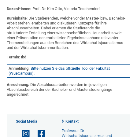
Dozent*innen:
Prof. Dr. Kim Otto, Victoria Teschendorf
Kursinhalte
: Die Studierenden, welche vor der Master- bzw. Bachelor-
Arbeit stehen, erarbeiten und diskutieren Konzepte für ihre
Abschlussarbeiten. Dabei erlernen die Studierende die
strukturierte Erstellung einer wissenschaftlichen Hausarbeit sowie
einer Präsentation der erarbeiteten Ergebnisse anhand relevanter
Themenstellungen aus den Bereichen des Wirtschaftsjournalismus
und der Wirtschaftskommunikation.
Termin
:
tbd
Anmeldung:
Bitte nutzen Sie das offizielle Tool der Fakultät
(WueCampus).
Anrechnung:
Die Abschlussarbeiten werden im jeweiligen
Abschlussbereich der der Bachelor- und Masterstudiengänge
angerechnet.
Social Media
Kontakt
Professur für
Wirtschaftsjournalismus und