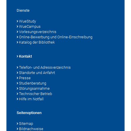
Dienste
WueStudy
WueCampus
Vorlesungsverzeichnis
Online-Bewerbung und Online-Einschreibung
Katalog der Bibliothek
Kontakt
Telefon- und Adressverzeichnis
Standorte und Anfahrt
Presse
Studienberatung
Störungsannahme
Technischer Betrieb
Hilfe im Notfall
Seitenoptionen
Sitemap
Bildnachweise