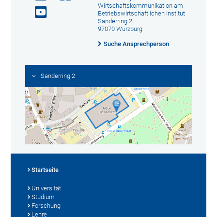
Wirtschaftskommunikation am
Betriebswirtschaftlichen Institut
Sanderring 2
97070 Würzburg
Suche Ansprechperson
Sanderring 2
Startseite
Universität
Studium
Forschung
Lehre