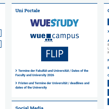
Uni Portale
B
U
Termine der Fakultät und Universität / Dates of the
Faculty and University 2026
Fristen und Termine der Universität / deadlines and
dates of the University
Social Media