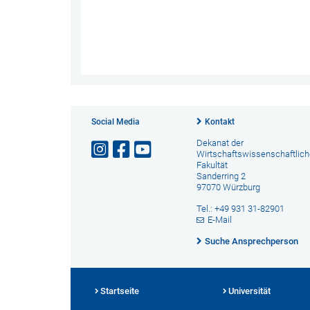
Social Media
Kontakt
Dekanat der
Wirtschaftswissenschaftlic
Fakultät
Sanderring 2
97070 Würzburg
Tel.: +49 931 31-82901
E-Mail
Suche Ansprechperson
Startseite
Universität