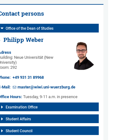
Contact persons
Office of the Dean of Studies
Philipp Weber
Adress
uilding: Neue Universität (New
niversity)
Room: 292
Phone:
+49 931 31 89968
E-Mail:
master@wiwi.uni-wuerzburg.de
Office Hours:
Tuesday, 9-11 a.m. in presence
Examination Office
Student Affairs
Student Council