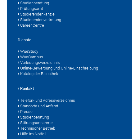
Studienberatung
Prüfungsamt
Studierendenkanzlei
Studierendenvertretung
Career Centre
Dienste
WueStudy
WueCampus
Vorlesungsverzeichnis
Online-Bewerbung und Online-Einschreibung
Katalog der Bibliothek
Kontakt
Telefon- und Adressverzeichnis
Standorte und Anfahrt
Presse
Studienberatung
Störungsannahme
Technischer Betrieb
Hilfe im Notfall