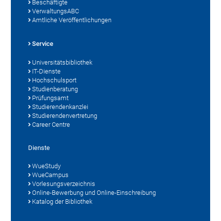
Beschäftigte
VerwaltungsABC
Amtliche Veröffentlichungen
Service
Universitätsbibliothek
IT-Dienste
Hochschulsport
Studienberatung
Prüfungsamt
Studierendenkanzlei
Studierendenvertretung
Career Centre
Dienste
WueStudy
WueCampus
Vorlesungsverzeichnis
Online-Bewerbung und Online-Einschreibung
Katalog der Bibliothek