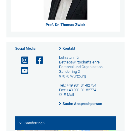
Prof. Dr. Thomas Zwick
Social Media
Kontakt
Lehrstuhl für
Betriebswirtschaftslehre,
Personal und Organisation
Sanderring 2
97070 Würzburg
Tel.: +49 931 31-82754
Fax: +49 931 31-82774
E-Mail
Suche Ansprechperson
Sanderring 2