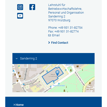
Lehrstuhl für
Betriebswirtschaftslehre,
Personal und Organisation
Sanderring 2
97070 Würzburg
Phone: +49 931 31-82754
Fax: +49 931 31-82774
Email
Find Contact
Sanderring 2
Home