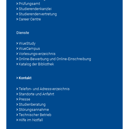
Prüfungsamt
Studierendenkanzlei
Studierendenvertretung
Career Centre
Dienste
WueStudy
WueCampus
Vorlesungsverzeichnis
Online-Bewerbung und Online-Einschreibung
Katalog der Bibliothek
Kontakt
Telefon- und Adressverzeichnis
Standorte und Anfahrt
Presse
Studienberatung
Störungsannahme
Technischer Betrieb
Hilfe im Notfall