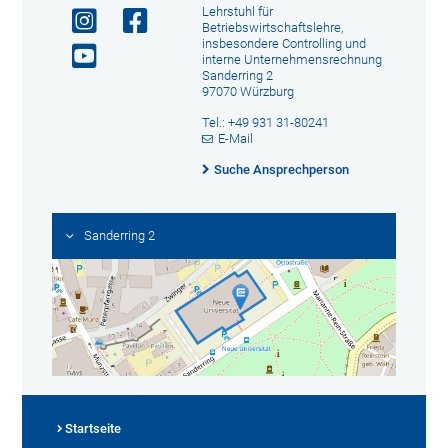
Lehrstuhl für
Betriebswirtschaftslehre,
insbesondere Controlling und
interne Unternehmensrechnung
Sanderring 2
97070 Würzburg
Tel.: +49 931 31-80241
E-Mail
Suche Ansprechperson
Sanderring 2
Startseite