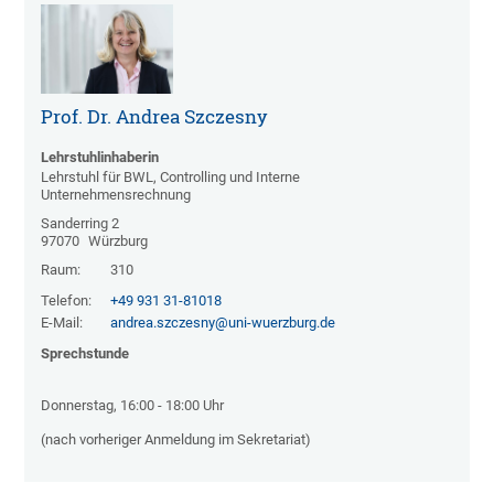
Prof. Dr. Andrea Szczesny
Lehrstuhlinhaberin
Lehrstuhl für BWL, Controlling und Interne
Unternehmensrechnung
Sanderring 2
97070
Würzburg
Raum:
310
Telefon:
+49 931 31-81018
E-Mail:
andrea.szczesny@uni-wuerzburg.de
Sprechstunde
Donnerstag, 16:00 - 18:00 Uhr
(nach vorheriger Anmeldung im Sekretariat)