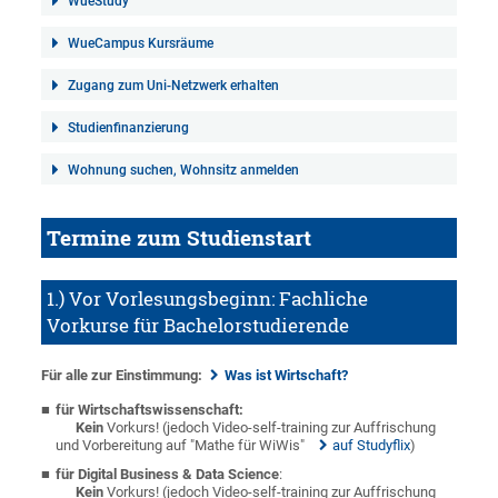
WueStudy
WueCampus Kursräume
Zugang zum Uni-Netzwerk erhalten
Studienfinanzierung
Wohnung suchen, Wohnsitz anmelden
Termine zum Studienstart
1.) Vor Vorlesungsbeginn: Fachliche
Vorkurse für Bachelorstudierende
Für alle zur Einstimmung:
Was ist Wirtschaft?
für Wirtschaftswissenschaft:
Kein
Vorkurs! (jedoch Video-self-training zur Auffrischung
und Vorbereitung auf "Mathe für WiWis"
auf Studyflix
)
für
Digital Business & Data Science
:
Kein
Vorkurs! (jedoch Video-self-training zur Auffrischung