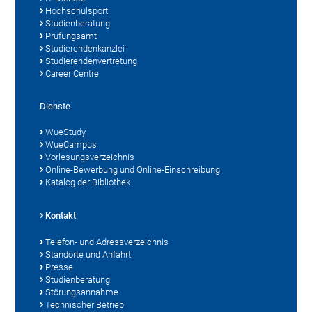
Hochschulsport
Studienberatung
Prüfungsamt
Studierendenkanzlei
Studierendenvertretung
Career Centre
Dienste
WueStudy
WueCampus
Vorlesungsverzeichnis
Online-Bewerbung und Online-Einschreibung
Katalog der Bibliothek
Kontakt
Telefon- und Adressverzeichnis
Standorte und Anfahrt
Presse
Studienberatung
Störungsannahme
Technischer Betrieb