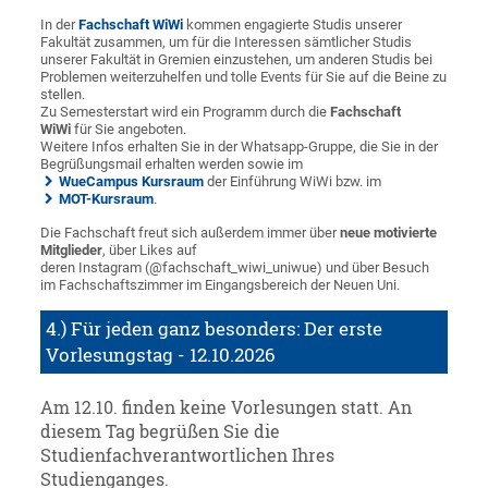
In der
Fachschaft WiWi
kommen engagierte Studis unserer
Fakultät zusammen, um für die Interessen sämtlicher Studis
unserer Fakultät in Gremien einzustehen, um anderen Studis bei
Problemen weiterzuhelfen und tolle Events für Sie auf die Beine zu
stellen.
Zu Semesterstart wird ein Programm durch die
Fachschaft
WiWi
für Sie angeboten.
Weitere Infos erhalten Sie in der Whatsapp-Gruppe, die Sie in der
Begrüßungsmail erhalten werden sowie im
WueCampus Kursraum
der Einführung WiWi bzw. im
MOT-Kursraum
.
Die Fachschaft freut sich außerdem immer über
neue motivierte
Mitglieder
, über Likes auf
deren Instagram (@fachschaft_wiwi_uniwue) und über Besuch
im Fachschaftszimmer im Eingangsbereich der Neuen Uni.
4.) Für jeden ganz besonders: Der erste
Vorlesungstag - 12.10.2026
Am 12.10. finden keine Vorlesungen statt. An
diesem Tag begrüßen Sie die
Studienfachverantwortlichen Ihres
Studienganges.