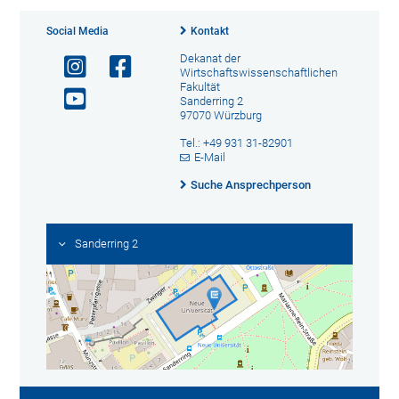
Social Media
Kontakt
Dekanat der
Wirtschaftswissenschaftlichen
Fakultät
Sanderring 2
97070 Würzburg
Tel.: +49 931 31-82901
E-Mail
Suche Ansprechperson
Sanderring 2