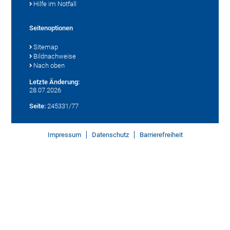
Hilfe im Notfall
Seitenoptionen
Sitemap
Bildnachweise
Nach oben
Letzte Änderung:
28.07.2026
Seite:
245331/77
Impressum
Datenschutz
Barrierefreiheit