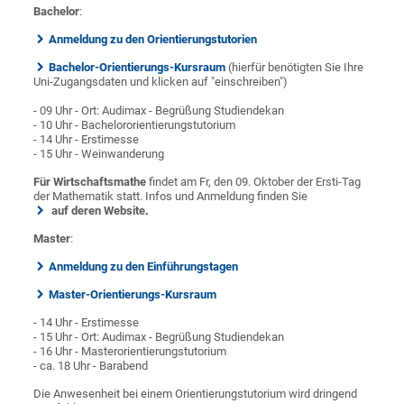
Bachelor
:
Anmeldung zu den Orientierungstutorien
Bachelor-Orientierungs-Kursraum
(hierfür benötigten Sie Ihre
Uni-Zugangsdaten und klicken auf "einschreiben")
- 09 Uhr - Ort: Audimax - Begrüßung Studiendekan
- 10 Uhr - Bachelororientierungstutorium
- 14 Uhr - Erstimesse
- 15 Uhr - Weinwanderung
Für Wirtschaftsmathe
findet am Fr, den 09. Oktober der Ersti-Tag
der Mathematik statt. Infos und Anmeldung finden Sie
auf deren Website
.
Master
:
Anmeldung zu den Einführungstagen
Master-Orientierungs-Kursraum
- 14 Uhr - Erstimesse
- 15 Uhr - Ort: Audimax - Begrüßung Studiendekan
- 16 Uhr - Masterorientierungstutorium
- ca. 18 Uhr - Barabend
Die Anwesenheit bei einem Orientierungstutorium wird dringend