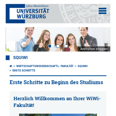
Animation stoppen
SQUIWI
WIRTSCHAFTSWISSENSCHAFTL. FAKULTÄT
SQUIWI
ERSTE SCHRITTE
Erste Schritte zu Beginn des Studiums
Herzlich Willkommen an Ihrer WiWi-
Fakultät!