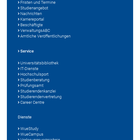
Fristen und Termine
Studienangebot
Nachrichten
Karriereportal
Beschäftigte
VerwaltungsABC
Amtliche Veröffentlichungen
Service
Universitätsbibliothek
IT-Dienste
Hochschulsport
Studienberatung
Prüfungsamt
Studierendenkanzlei
Studierendenvertretung
Career Centre
Dienste
WueStudy
WueCampus
Vorlesungsverzeichnis