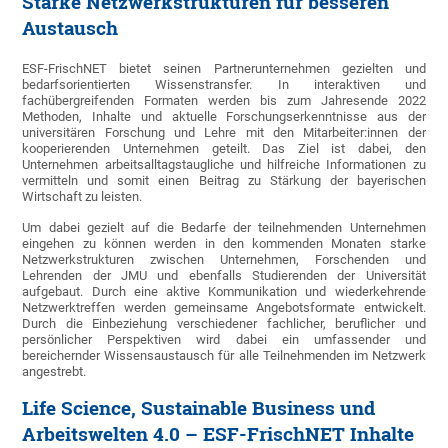
Starke Netzwerkstrukturen für besseren
Austausch
ESF-FrischNET bietet seinen Partnerunternehmen gezielten und
bedarfsorientierten Wissenstransfer. In interaktiven und
fachübergreifenden Formaten werden bis zum Jahresende 2022
Methoden, Inhalte und aktuelle Forschungserkenntnisse aus der
universitären Forschung und Lehre mit den Mitarbeiter:innen der
kooperierenden Unternehmen geteilt. Das Ziel ist dabei, den
Unternehmen arbeitsalltagstaugliche und hilfreiche Informationen zu
vermitteln und somit einen Beitrag zu Stärkung der bayerischen
Wirtschaft zu leisten.
Um dabei gezielt auf die Bedarfe der teilnehmenden Unternehmen
eingehen zu können werden in den kommenden Monaten starke
Netzwerkstrukturen zwischen Unternehmen, Forschenden und
Lehrenden der JMU und ebenfalls Studierenden der Universität
aufgebaut. Durch eine aktive Kommunikation und wiederkehrende
Netzwerktreffen werden gemeinsame Angebotsformate entwickelt.
Durch die Einbeziehung verschiedener fachlicher, beruflicher und
persönlicher Perspektiven wird dabei ein umfassender und
bereichernder Wissensaustausch für alle Teilnehmenden im Netzwerk
angestrebt.
Life Science, Sustainable Business und
Arbeitswelten 4.0 – ESF-FrischNET Inhalte