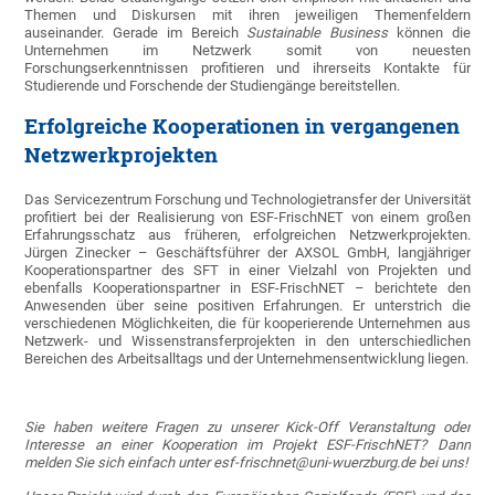
Themen und Diskursen mit ihren jeweiligen Themenfeldern
auseinander. Gerade im Bereich
Sustainable Business
können die
Unternehmen im Netzwerk somit von neuesten
Forschungserkenntnissen profitieren und ihrerseits Kontakte für
Studierende und Forschende der Studiengänge bereitstellen.
Erfolgreiche Kooperationen in vergangenen
Netzwerkprojekten
Das Servicezentrum Forschung und Technologietransfer der Universität
profitiert bei der Realisierung von ESF-FrischNET von einem großen
Erfahrungsschatz aus früheren, erfolgreichen Netzwerkprojekten.
Jürgen Zinecker – Geschäftsführer der AXSOL GmbH, langjähriger
Kooperationspartner des SFT in einer Vielzahl von Projekten und
ebenfalls Kooperationspartner in ESF-FrischNET – berichtete den
Anwesenden über seine positiven Erfahrungen. Er unterstrich die
verschiedenen Möglichkeiten, die für kooperierende Unternehmen aus
Netzwerk- und Wissenstransferprojekten in den unterschiedlichen
Bereichen des Arbeitsalltags und der Unternehmensentwicklung liegen.
Sie haben weitere Fragen zu unserer Kick-Off Veranstaltung oder
Interesse an einer Kooperation im Projekt ESF-FrischNET? Dann
melden Sie sich einfach unter
esf-frischnet@uni-wuerzburg.de
bei uns!