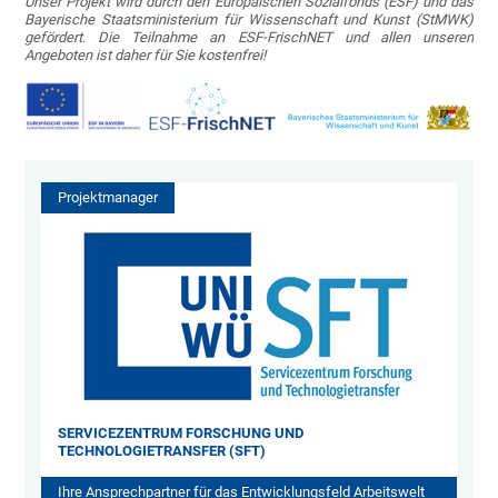
Unser Projekt wird durch den Europäischen Sozialfonds (ESF) und das
Bayerische Staatsministerium für Wissenschaft und Kunst (StMWK)
gefördert. Die Teilnahme an ESF-FrischNET und allen unseren
Angeboten ist daher für Sie kostenfrei!
Projektmanager
SERVICEZENTRUM FORSCHUNG UND
TECHNOLOGIETRANSFER (SFT)
Ihre Ansprechpartner für das Entwicklungsfeld Arbeitswelt