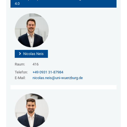
4.0
Nicolas Neis
Raum:
416
Telefon:
+49 0931 31-87984
E-Mail:
nicolas.neis@uni-wuerzburg.de