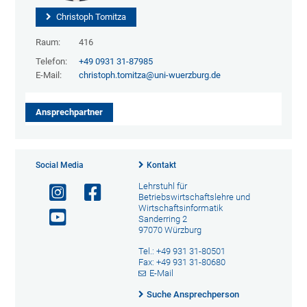
Christoph Tomitza
Raum:
416
Telefon:
+49 0931 31-87985
E-Mail:
christoph.tomitza@uni-wuerzburg.de
Ansprechpartner
Social Media
Kontakt
Lehrstuhl für
Betriebswirtschaftslehre und
Wirtschaftsinformatik
Sanderring 2
97070 Würzburg
Tel.: +49 931 31-80501
Fax: +49 931 31-80680
E-Mail
Suche Ansprechperson