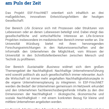
am Puls der Zeit
Das Projekt ESF-FrischNET orientiert sich inhaltlich an drei
maßgeblichen, innovativen Entwicklungsfeldern der heutigen
Gesellschaft:
Der Bereich
Life Science
sich mit Prozessen oder Strukturen von
Lebewesen oder an denen Lebewesen beteiligt sind. Dabei steigt das
gesellschaftliche und wirtschaftliche Interesse an Life-Science
Projekten insbesondere im medizinischen Bereich immer weiter an. Die
Universität Würzburg bietet mit ihren hervorragenden
Forschungseinrichtungen in den Naturwissenschaften und der
Informatik den Unternehmen die Möglichkeit, vom Wissen der
Universität in den Schnittstellenbereichen zwischen Mensch und
Technik zu profitieren.
Der Bereich
Sustainable Business
widmet sich dem großen
Themengebiet der Nachhaltigkeit. Nachhaltige Unternehmensführung
wird sowohl politisch als auch gesellschaftlich immer relevanter. Auch
die Wirtschaft ist immer mehr angehalten Nachhaltigkeitskonzepte in
die eigene Unternehmensplanung zu integrieren. In ESF-FrischNET
werden die Bedarf der Unternehmen gemeinsam im Netzwerk erkundet
und den Unternehmen fachbereichsübergreifende Inhalte zu den drei
Dimensionen der Nachhaltigkeit – ökologische, ökonomische und
soziale Nachhaltigkeit – mit einem konkreten Bezug für kleine und
mittlere Unternehmen angeboten werden.