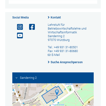
Social Media
Kontakt
Lehrstuhl für
Betriebswirtschaftslehre und
Wirtschaftsinformatik
Sanderring 2
97070 Würzburg
Tel.: +49 931 31-80501
Fax: +49 931 31-80680
E-Mail
Suche Ansprechperson
Sanderring 2