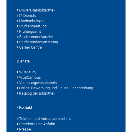
Universitätsbibliothek
IT-Dienste
Hochschulsport
Studienberatung
Prüfungsamt
Studierendenkanzlei
Studierendenvertretung
Career Centre
Dienste
WueStudy
WueCampus
Vorlesungsverzeichnis
Online-Bewerbung und Online-Einschreibung
Katalog der Bibliothek
Kontakt
Telefon- und Adressverzeichnis
Standorte und Anfahrt
Presse