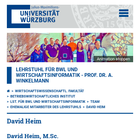
Animation stoppen
LEHRSTUHL FÜR BWL UND
WIRTSCHAFTSINFORMATIK - PROF. DR. A.
WINKELMANN
WIRTSCHAFTSWISSENSCHAFTL. FAKULTÄT
BETRIEBSWIRTSCHAFTLICHES INSTITUT
LST. FÜR BWL UND WIRTSCHAFTSINFORMATIK
TEAM
EHEMALIGE MITARBEITER DES LEHRSTUHLS
DAVID HEIM
David Heim
David Heim, M.Sc.