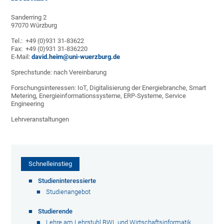
Sanderring 2
97070 Würzburg
Tel.: +49 (0)931 31-83622
Fax: +49 (0)931 31-836220
E-Mail:
david.heim@uni-wuerzburg.de
Sprechstunde: nach Vereinbarung
Forschungsinteressen: IoT, Digitalisierung der Energiebranche, Smart
Metering, Energieinformationssysteme, ERP-Systeme, Service
Engineering
Lehrveranstaltungen
Schnelleinstieg
Studieninteressierte
Studienangebot
Studierende
Lehre am Lehrstuhl BWL und Wirtschaftsinformatik