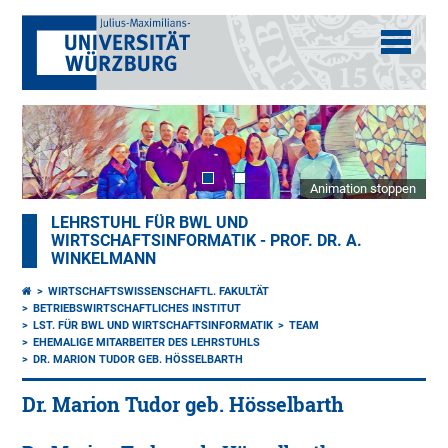
Animation stoppen
LEHRSTUHL FÜR BWL UND
WIRTSCHAFTSINFORMATIK - PROF. DR. A.
WINKELMANN
WIRTSCHAFTSWISSENSCHAFTL. FAKULTÄT
BETRIEBSWIRTSCHAFTLICHES INSTITUT
LST. FÜR BWL UND WIRTSCHAFTSINFORMATIK
TEAM
EHEMALIGE MITARBEITER DES LEHRSTUHLS
DR. MARION TUDOR GEB. HÖSSELBARTH
Dr. Marion Tudor geb. Hösselbarth