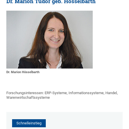
Dr. Marion Tudor geb. Hösselbarth
Dr. Marion Hösselbarth
Forschungsinteressen: ERP-Systeme, Informationssysteme, Handel,
Warenwirtschaftssysteme
Schnelleinstieg