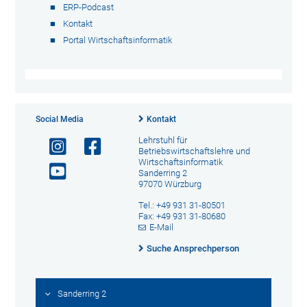
ERP-Podcast
Kontakt
Portal Wirtschaftsinformatik
Social Media
Kontakt
Lehrstuhl für
Betriebswirtschaftslehre und
Wirtschaftsinformatik
Sanderring 2
97070 Würzburg
Tel.: +49 931 31-80501
Fax: +49 931 31-80680
E-Mail
Suche Ansprechperson
Sanderring 2