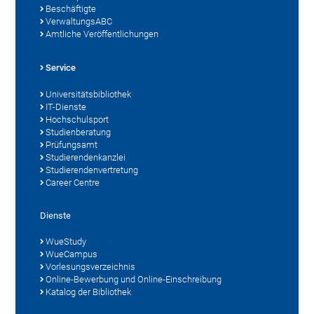
Beschäftigte
VerwaltungsABC
Amtliche Veröffentlichungen
Service
Universitätsbibliothek
IT-Dienste
Hochschulsport
Studienberatung
Prüfungsamt
Studierendenkanzlei
Studierendenvertretung
Career Centre
Dienste
WueStudy
WueCampus
Vorlesungsverzeichnis
Online-Bewerbung und Online-Einschreibung
Katalog der Bibliothek