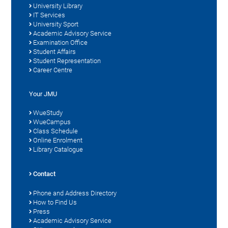
University Library
IT Services
University Sport
Academic Advisory Service
Examination Office
Student Affairs
Student Representation
Career Centre
Your JMU
WueStudy
WueCampus
Class Schedule
Online Enrolment
Library Catalogue
Contact
Phone and Address Directory
How to Find Us
Press
Academic Advisory Service