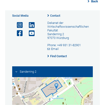
Back
Social Media
Contact
Dekanat der
Wirtschaftswissenschaftlichen
Fakultät
Sanderring 2
97070 Würzburg
Phone: +49 931 31-82901
Email
Find Contact
Sanderring 2