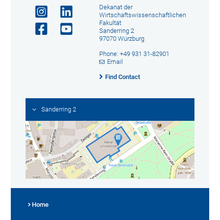
Dekanat der
Wirtschaftswissenschaftlichen
Fakultät
Sanderring 2
97070 Würzburg
Phone: +49 931 31-82901
Email
Find Contact
Sanderring 2
Home