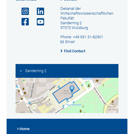
Dekanat der
Wirtschaftswissenschaftlichen
Fakultät
Sanderring 2
97070 Würzburg
Phone: +49 931 31-82901
Email
Find Contact
Sanderring 2
Home