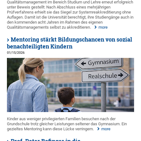
Qualitätsmanagement im Bereich Studium und Lehre erneut erfolgreich
unter Beweis gestellt: Nach Abschluss eines mehrjährigen
Prüfverfahrens erhielt sie das Siegel zur Systemreakkreditierung ohne
Auflagen. Damit ist die Universität berechtigt, ihre Studiengänge auch in
den kommenden acht Jahren im Rahmen des eigenen
Qualitätsmanagements selbst zu akkreditieren.
more
Mentoring stärkt Bildungschancen von sozial
benachteiligten Kindern
01/15/2026
Kinder aus weniger privilegierten Familien besuchen nach der
Grundschule trotz gleicher Leistungen seltener das Gymnasium. Ein
gezieltes Mentoring kann diese Lücke verringern.
more