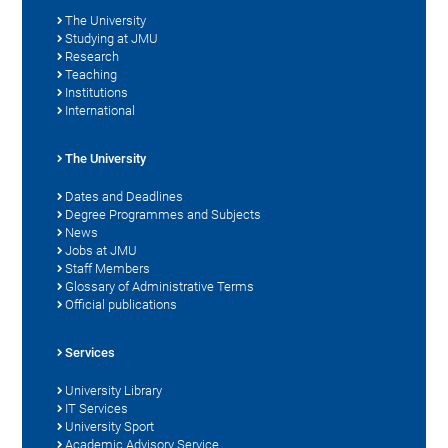
The University
Studying at JMU
Research
Teaching
Institutions
International
The University
Dates and Deadlines
Degree Programmes and Subjects
News
Jobs at JMU
Staff Members
Glossary of Administrative Terms
Official publications
Services
University Library
IT Services
University Sport
Academic Advisory Service