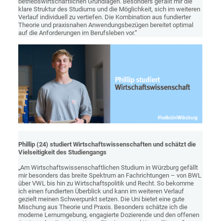
betriebswirtschaftlichen Grundlagen. Besonders gefällt mir die
klare Struktur des Studiums und die Möglichkeit, sich im weiteren
Verlauf individuell zu vertiefen. Die Kombination aus fundierter
Theorie und praxisnahen Anwendungsbezügen bereitet optimal
auf die Anforderungen im Berufsleben vor.“
Phillip (24) studiert Wirtschaftswissenschaften und schätzt die
Vielseitigkeit des Studiengangs
„Am Wirtschaftswissenschaftlichen Studium in Würzburg gefällt
mir besonders das breite Spektrum an Fachrichtungen – von BWL
über VWL bis hin zu Wirtschaftspolitik und Recht. So bekomme
ich einen fundierten Überblick und kann im weiteren Verlauf
gezielt meinen Schwerpunkt setzen. Die Uni bietet eine gute
Mischung aus Theorie und Praxis. Besonders schätze ich die
moderne Lernumgebung, engagierte Dozierende und den offenen