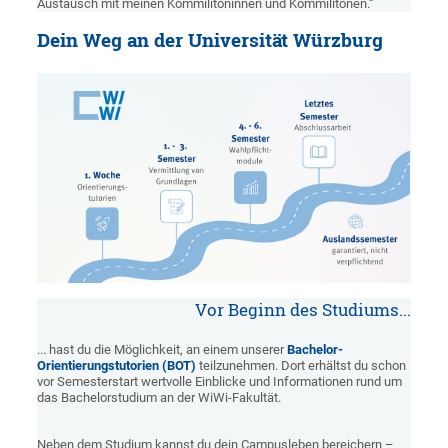
Austausch mit meinen Kommilitoninnen und Kommilitonen.“
Dein Weg an der Universität Würzburg
Vor Beginn des Studiums...
... hast du die Möglichkeit, an einem unserer
Bachelor-
Orientierungstutorien (BOT)
teilzunehmen. Dort erhältst du schon
vor Semesterstart wertvolle Einblicke und Informationen rund um
das Bachelorstudium an der WiWi-Fakultät.
Neben dem Studium kannst du dein Campusleben bereichern –