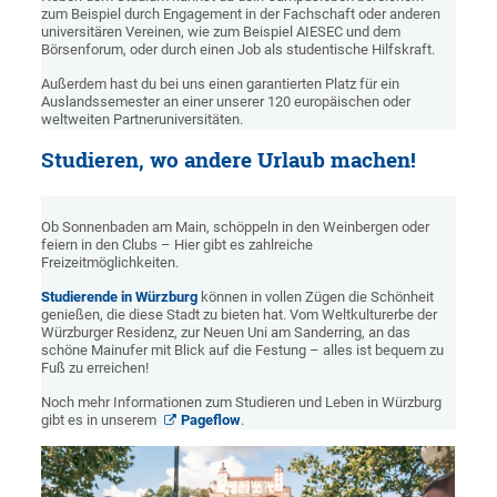
zum Beispiel durch Engagement in der Fachschaft oder anderen
universitären Vereinen, wie zum Beispiel AIESEC und dem
Börsenforum, oder durch einen Job als studentische Hilfskraft.
Außerdem hast du bei uns einen garantierten Platz für ein
Auslandssemester an einer unserer 120 europäischen oder
weltweiten Partneruniversitäten.
Studieren, wo andere Urlaub machen!
Ob Sonnenbaden am Main, schöppeln in den Weinbergen oder
feiern in den Clubs – Hier gibt es zahlreiche
Freizeitmöglichkeiten.
Studierende in Würzburg
können in vollen Zügen die Schönheit
genießen, die diese Stadt zu bieten hat. Vom Weltkulturerbe der
Würzburger Residenz, zur Neuen Uni am Sanderring, an das
schöne Mainufer mit Blick auf die Festung – alles ist bequem zu
Fuß zu erreichen!
Noch mehr Informationen zum Studieren und Leben in Würzburg
gibt es in unserem
Pageflow
.