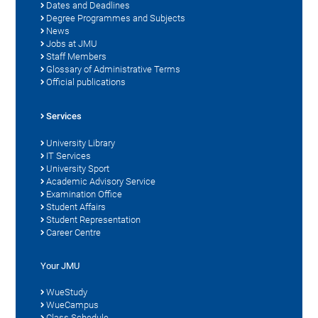
Dates and Deadlines
Degree Programmes and Subjects
News
Jobs at JMU
Staff Members
Glossary of Administrative Terms
Official publications
Services
University Library
IT Services
University Sport
Academic Advisory Service
Examination Office
Student Affairs
Student Representation
Career Centre
Your JMU
WueStudy
WueCampus
Class Schedule