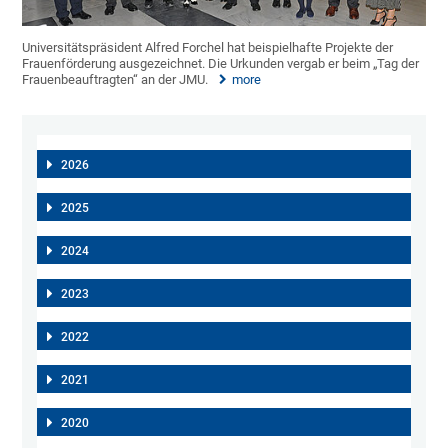
Universitätspräsident Alfred Forchel hat beispielhafte Projekte der
Frauenförderung ausgezeichnet. Die Urkunden vergab er beim „Tag der
Frauenbeauftragten“ an der JMU.
more
2026
2025
2024
2023
2022
2021
2020