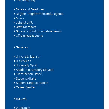
The University
Dates and Deadlines
Degree Programmes and Subjects
News
Jobs at JMU
Staff Members
Glossary of Administrative Terms
Official publications
Services
University Library
IT Services
University Sport
Academic Advisory Service
Examination Office
Student Affairs
Student Representation
Career Centre
Your JMU
WueStudy