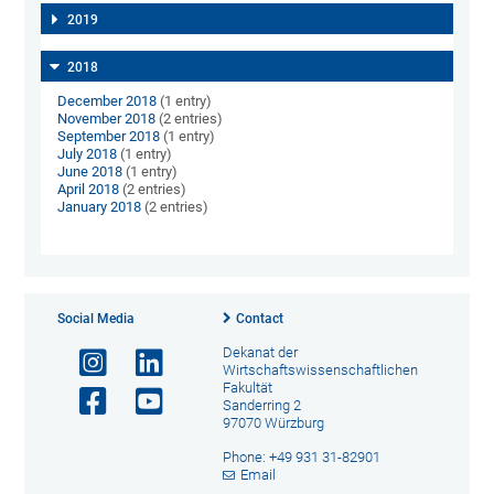
2019
2018
December 2018
(1 entry)
November 2018
(2 entries)
September 2018
(1 entry)
July 2018
(1 entry)
June 2018
(1 entry)
April 2018
(2 entries)
January 2018
(2 entries)
Social Media
Contact
Dekanat der
Wirtschaftswissenschaftlichen
Fakultät
Sanderring 2
97070 Würzburg
Phone: +49 931 31-82901
Email