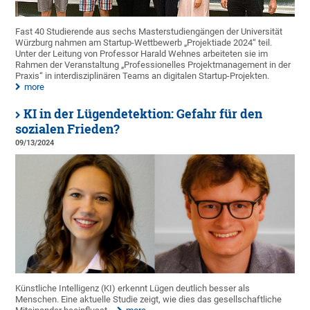
Fast 40 Studierende aus sechs Masterstudiengängen der Universität
Würzburg nahmen am Startup-Wettbewerb „Projektiade 2024“ teil.
Unter der Leitung von Professor Harald Wehnes arbeiteten sie im
Rahmen der Veranstaltung „Professionelles Projektmanagement in der
Praxis“ in interdisziplinären Teams an digitalen Startup-Projekten.
more
KI in der Lügendetektion: Gefahr für den
sozialen Frieden?
09/13/2024
Künstliche Intelligenz (KI) erkennt Lügen deutlich besser als
Menschen. Eine aktuelle Studie zeigt, wie dies das gesellschaftliche