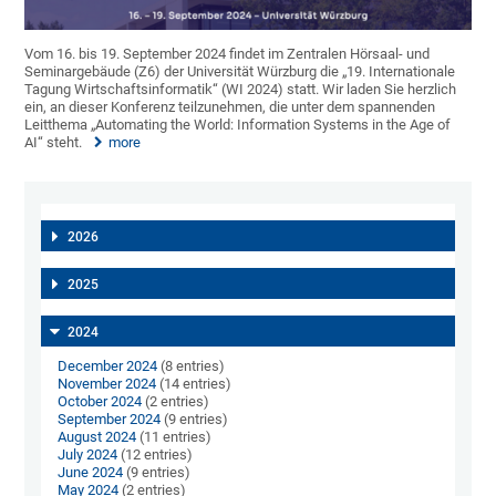
Vom 16. bis 19. September 2024 findet im Zentralen Hörsaal- und
Seminargebäude (Z6) der Universität Würzburg die „19. Internationale
Tagung Wirtschaftsinformatik“ (WI 2024) statt. Wir laden Sie herzlich
ein, an dieser Konferenz teilzunehmen, die unter dem spannenden
Leitthema „Automating the World: Information Systems in the Age of
AI“ steht.
more
2026
2025
2024
December 2024
(8 entries)
November 2024
(14 entries)
October 2024
(2 entries)
September 2024
(9 entries)
August 2024
(11 entries)
July 2024
(12 entries)
June 2024
(9 entries)
May 2024
(2 entries)