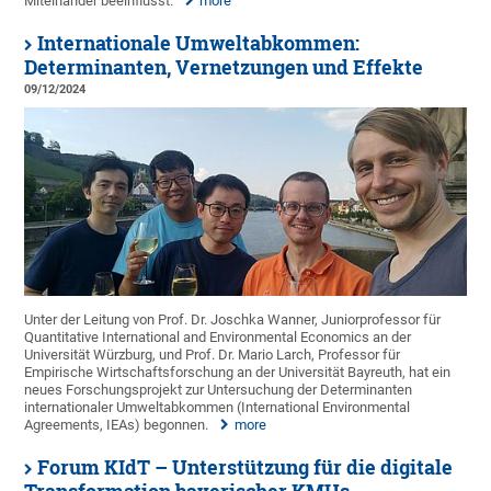
Miteinander beeinflusst.
more
Internationale Umweltabkommen:
Determinanten, Vernetzungen und Effekte
09/12/2024
Unter der Leitung von Prof. Dr. Joschka Wanner, Juniorprofessor für
Quantitative International and Environmental Economics an der
Universität Würzburg, und Prof. Dr. Mario Larch, Professor für
Empirische Wirtschaftsforschung an der Universität Bayreuth, hat ein
neues Forschungsprojekt zur Untersuchung der Determinanten
internationaler Umweltabkommen (International Environmental
Agreements, IEAs) begonnen.
more
Forum KIdT – Unterstützung für die digitale