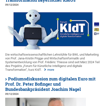
Transformation bayerischer KMUs
09/12/2024
Die wirtschaftswissenschaftlichen Lehrstühle für BWL und Marketing
von Prof. Jana-Kristin Prigge und Wirtschaftsinformatik und
Systementwicklung von Prof. Frédéric Thiesse sind seit März 2024 Teil
des Projekts „Forum für Künstliche Intelligenz und digitale
Transformation“, kurz KIdT.
more
Podiumsdiskussion zum digitalen Euro mit
Prof. Dr. Peter Bofinger und
Bundesbankpräsident Joachim Nagel
09/12/2024