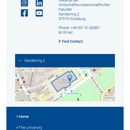
Dekanat der
Wirtschaftswissenschaftlichen
Fakultät
Sanderring 2
97070 Würzburg
Phone: +49 931 31-82901
Email
Find Contact
Sanderring 2
Home
The University