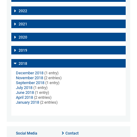
2022
2021
2020
2019
2018
December 2018
(1 entry)
November 2018
(2 entries)
September 2018
(1 entry)
July 2018
(1 entry)
June 2018
(1 entry)
April 2018
(2 entries)
January 2018
(2 entries)
Social Media
Contact