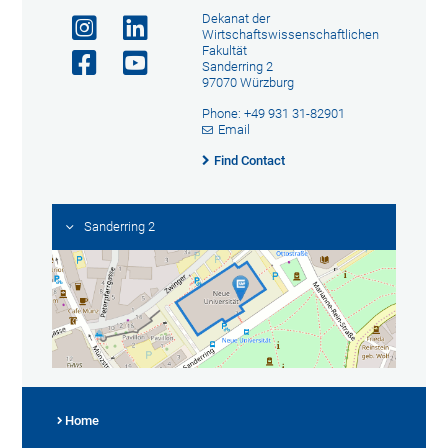
Dekanat der
Wirtschaftswissenschaftlichen
Fakultät
Sanderring 2
97070 Würzburg
Phone: +49 931 31-82901
Email
Find Contact
Sanderring 2
Home