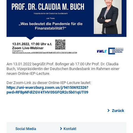
Am 13.01.2022 begrüßt Prof. Bofinger ab 17.00 Uhr Prof. Dr. Claudia
Buch, Vizepräsidentin der Deutschen Bundesbank im Rahmen einer
neuen Online-IEP-Lecture.
Der Zoom-Link zu dieser Online-IEP-Lecture lautet:
https://uni-wuerzburg.zoom.us/j/94150692326?
pwd=RFBpNFdIZGV4THV0SGFQR2c5b01qUT09
Zurück
Social Media
Kontakt