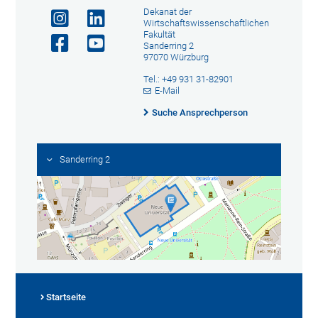
Dekanat der
Wirtschaftswissenschaftlichen
Fakultät
Sanderring 2
97070 Würzburg
Tel.: +49 931 31-82901
E-Mail
Suche Ansprechperson
Sanderring 2
Startseite