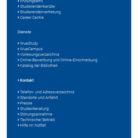
Prüfungsamt
Studierendenkanzlei
Studierendenvertretung
Career Centre
Dienste
WueStudy
WueCampus
Vorlesungsverzeichnis
Online-Bewerbung und Online-Einschreibung
Katalog der Bibliothek
Kontakt
Telefon- und Adressverzeichnis
Standorte und Anfahrt
Presse
Studienberatung
Störungsannahme
Technischer Betrieb
Hilfe im Notfall