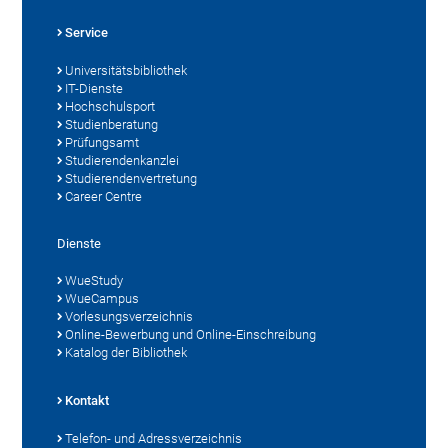
Service
Universitätsbibliothek
IT-Dienste
Hochschulsport
Studienberatung
Prüfungsamt
Studierendenkanzlei
Studierendenvertretung
Career Centre
Dienste
WueStudy
WueCampus
Vorlesungsverzeichnis
Online-Bewerbung und Online-Einschreibung
Katalog der Bibliothek
Kontakt
Telefon- und Adressverzeichnis