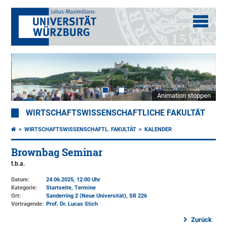
Animation stoppen
WIRTSCHAFTSWISSENSCHAFTLICHE FAKULTÄT
WIRTSCHAFTSWISSENSCHAFTL. FAKULTÄT
KALENDER
Brownbag Seminar
t.b.a.
Datum:
24.06.2025, 12:00 Uhr
Kategorie:
Startseite, Termine
Ort:
Sanderring 2 (Neue Universität)
, SR 226
Vortragende:
Prof. Dr. Lucas Stich
Zurück