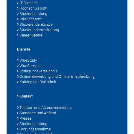
IT-Dienste
Hochschulsport
Studienberatung
Prüfungsamt
Studierendenkanzlei
Studierendenvertretung
Career Centre
Dienste
WueStudy
WueCampus
Vorlesungsverzeichnis
Online-Bewerbung und Online-Einschreibung
Katalog der Bibliothek
Kontakt
Telefon- und Adressverzeichnis
Standorte und Anfahrt
Presse
Studienberatung
Störungsannahme