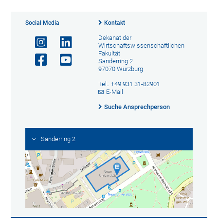
Social Media
Kontakt
Dekanat der
Wirtschaftswissenschaftlichen
Fakultät
Sanderring 2
97070 Würzburg
Tel.: +49 931 31-82901
E-Mail
Suche Ansprechperson
Sanderring 2