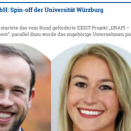
H: Spin-off der Universität Würzburg
startete das vom Bund geförderte EXIST-Projekt „DRAPI –
ent“, parallel dazu wurde das zugehörige Unternehmen p