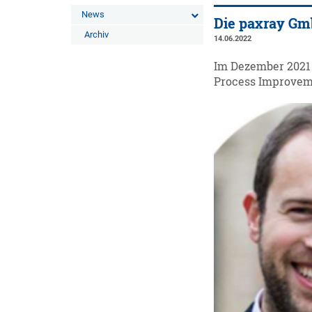
News
Die paxray Gmb
Archiv
14.06.2022
Im Dezember 2021 
Process Improvem