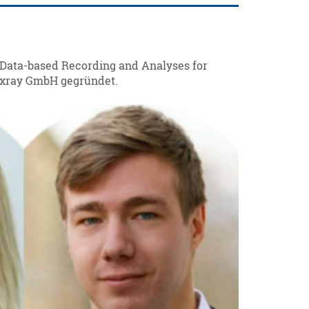
 Data-based Recording and Analyses for
axray GmbH gegründet.