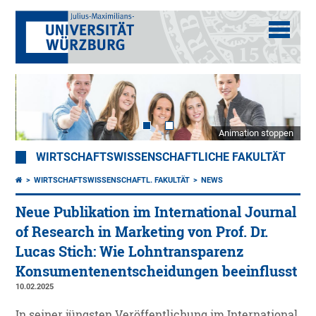
Animation stoppen
WIRTSCHAFTSWISSENSCHAFTLICHE FAKULTÄT
WIRTSCHAFTSWISSENSCHAFTL. FAKULTÄT
NEWS
Neue Publikation im International Journal
of Research in Marketing von Prof. Dr.
Lucas Stich: Wie Lohntransparenz
Konsumentenentscheidungen beeinflusst
10.02.2025
In seiner jüngsten Veröffentlichung im International