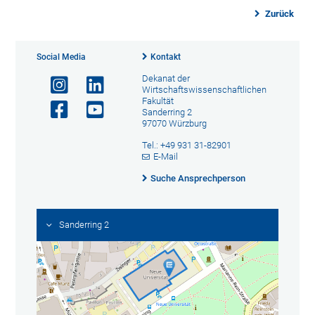
Zurück
Social Media
Kontakt
Dekanat der
Wirtschaftswissenschaftlichen
Fakultät
Sanderring 2
97070 Würzburg
Tel.: +49 931 31-82901
E-Mail
Suche Ansprechperson
Sanderring 2