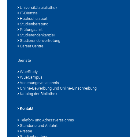
Universitätsbibliothek
IT-Dienste
Hochschulsport
Studienberatung
Prüfungsamt
Studierendenkanzlei
Studierendenvertretung
Career Centre
Dienste
WueStudy
WueCampus
Vorlesungsverzeichnis
Online-Bewerbung und Online-Einschreibung
Katalog der Bibliothek
Kontakt
Telefon- und Adressverzeichnis
Standorte und Anfahrt
Presse
Studienberatung