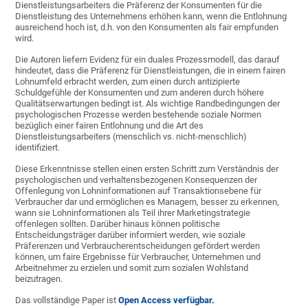
Dienstleistungsarbeiters die Präferenz der Konsumenten für die
Dienstleistung des Unternehmens erhöhen kann, wenn die Entlohnung
ausreichend hoch ist, d.h. von den Konsumenten als fair empfunden
wird.
Die Autoren liefern Evidenz für ein duales Prozessmodell, das darauf
hindeutet, dass die Präferenz für Dienstleistungen, die in einem fairen
Lohnumfeld erbracht werden, zum einen durch antizipierte
Schuldgefühle der Konsumenten und zum anderen durch höhere
Qualitätserwartungen bedingt ist. Als wichtige Randbedingungen der
psychologischen Prozesse werden bestehende soziale Normen
bezüglich einer fairen Entlohnung und die Art des
Dienstleistungsarbeiters (menschlich vs. nicht-menschlich)
identifiziert.
Diese Erkenntnisse stellen einen ersten Schritt zum Verständnis der
psychologischen und verhaltensbezogenen Konsequenzen der
Offenlegung von Lohninformationen auf Transaktionsebene für
Verbraucher dar und ermöglichen es Managern, besser zu erkennen,
wann sie Lohninformationen als Teil ihrer Marketingstrategie
offenlegen sollten. Darüber hinaus können politische
Entscheidungsträger darüber informiert werden, wie soziale
Präferenzen und Verbraucherentscheidungen gefördert werden
können, um faire Ergebnisse für Verbraucher, Unternehmen und
Arbeitnehmer zu erzielen und somit zum sozialen Wohlstand
beizutragen.
Das vollständige Paper ist
Open Access verfügbar.