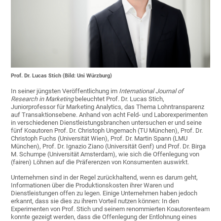
Prof. Dr. Lucas Stich (Bild: Uni Würzburg)
In seiner jüngsten Veröffentlichung im
International Journal of
Research in Marketing
beleuchtet Prof. Dr. Lucas Stich,
Juniorprofessor für Marketing Analytics, das Thema Lohntransparenz
auf Transaktionsebene. Anhand von acht Feld- und Laborexperimenten
in verschiedenen Dienstleistungsbranchen untersuchen er und seine
fünf Koautoren Prof. Dr. Christoph Ungemach (TU München), Prof. Dr.
Christoph Fuchs (Universität Wien), Prof. Dr. Martin Spann (LMU
München), Prof. Dr. Ignazio Ziano (Universität Genf) und Prof. Dr. Birga
M. Schumpe (Universität Amsterdam), wie sich die Offenlegung von
(fairen) Löhnen auf die Präferenzen von Konsumenten auswirkt.
Unternehmen sind in der Regel zurückhaltend, wenn es darum geht,
Informationen über die Produktionskosten ihrer Waren und
Dienstleistungen offen zu legen. Einige Unternehmen haben jedoch
erkannt, dass sie dies zu ihrem Vorteil nutzen können: In den
Experimenten von Prof. Stich und seinem renommierten Koautorenteam
konnte gezeigt werden, dass die Offenlegung der Entlohnung eines