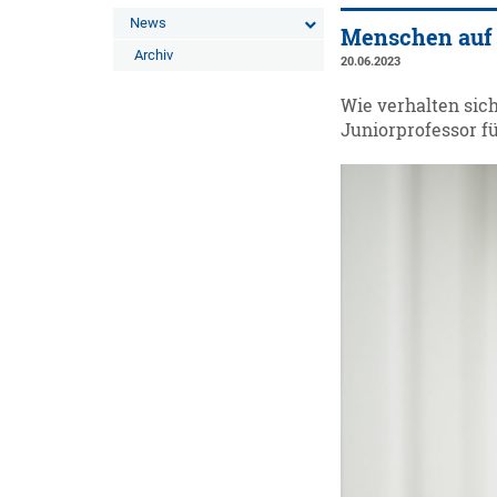
News
Menschen auf 
Archiv
20.06.2023
Wie verhalten sic
Juniorprofessor f