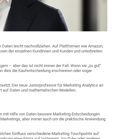
 Daten leicht nachvollziehen. Auf Plattformen wie Amazon,
ressen der einzelnen Kundinnen und Kunden und unterbreiten
rn – aber das ist nicht immer der Fall. Wenn sie „zu gut“
ann dies die Kaufentscheidung erschweren oder sogar
etzt. Der neue Juniorprofessor für Marketing Analytics an
iert auf Daten und mathematischen Modellen.
en mit Hilfe von Daten bessere Marketing-Entscheidungen
s Marketings, aber immer auch um die praktische Anwendung
welchen Einfluss verschiedene Marketing-Touchpoints auf
erbung einer Firma auf Instagram, YouTube oder anderen