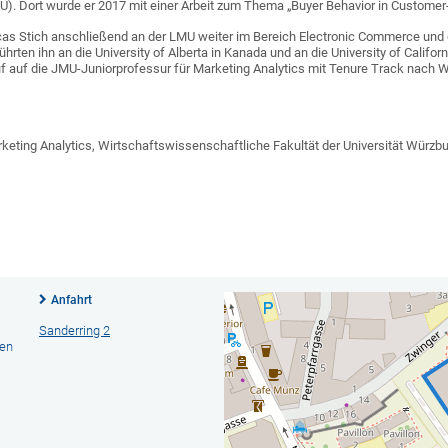
U). Dort wurde er 2017 mit einer Arbeit zum Thema „Buyer Behavior in Customer
as Stich anschließend an der LMU weiter im Bereich Electronic Commerce und d
rten ihn an die University of Alberta in Kanada und an die University of Califor
f auf die JMU-Juniorprofessur für Marketing Analytics mit Tenure Track nach 
arketing Analytics, Wirtschaftswissenschaftliche Fakultät der Universität Würzb
Anfahrt
Sanderring 2
hen