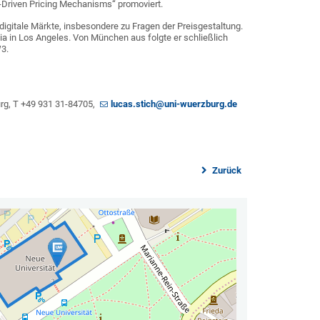
-Driven Pricing Mechanisms“ promoviert.
igitale Märkte, insbesondere zu Fragen der Preisgestaltung.
nia in Los Angeles. Von München aus folgte er schließlich
W3.
urg, T +49 931 31-84705,
lucas.stich@uni-wuerzburg.de
Zurück