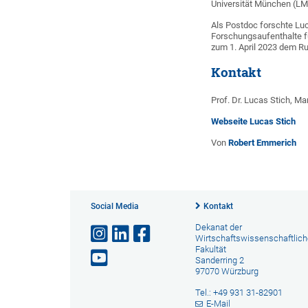
Universität München (LM
Als Postdoc forschte Luc
Forschungsaufenthalte füh
zum 1. April 2023 dem Ru
Kontakt
Prof. Dr. Lucas Stich, M
Webseite Lucas Stich
Von
Robert Emmerich
Social Media
Kontakt
Dekanat der
Wirtschaftswissenschaftlic
Fakultät
Sanderring 2
97070 Würzburg
Tel.: +49 931 31-82901
E-Mail