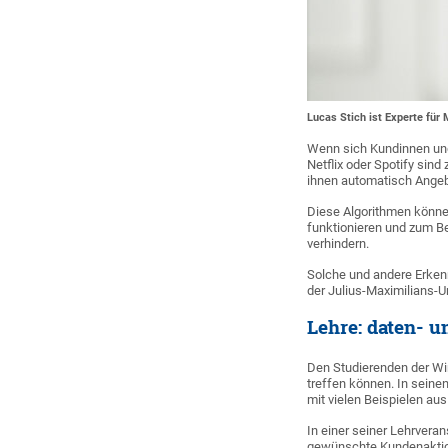
Lucas Stich ist Experte für 
Wenn sich Kundinnen und
Netflix oder Spotify sin
ihnen automatisch Angebo
Diese Algorithmen können
funktionieren und zum B
verhindern.
Solche und andere Erken
der Julius-Maximilians-U
Lehre: daten- u
Den Studierenden der Wi
treffen können. In sein
mit vielen Beispielen aus
In einer seiner Lehrvera
gewünschte Kundenaktion