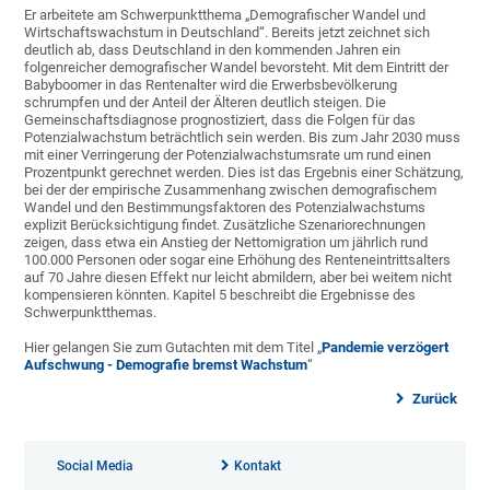
Er arbeitete am Schwerpunktthema „Demografischer Wandel und
Wirtschaftswachstum in Deutschland“. Bereits jetzt zeichnet sich
deutlich ab, dass Deutschland in den kommenden Jahren ein
folgenreicher demografischer Wandel bevorsteht. Mit dem Eintritt der
Babyboomer in das Rentenalter wird die Erwerbsbevölkerung
schrumpfen und der Anteil der Älteren deutlich steigen. Die
Gemeinschaftsdiagnose prognostiziert, dass die Folgen für das
Potenzialwachstum beträchtlich sein werden. Bis zum Jahr 2030 muss
mit einer Verringerung der Potenzialwachstumsrate um rund einen
Prozentpunkt gerechnet werden. Dies ist das Ergebnis einer Schätzung,
bei der der empirische Zusammenhang zwischen demografischem
Wandel und den Bestimmungsfaktoren des Potenzialwachstums
explizit Berücksichtigung findet. Zusätzliche Szenariorechnungen
zeigen, dass etwa ein Anstieg der Nettomigration um jährlich rund
100.000 Personen oder sogar eine Erhöhung des Renteneintrittsalters
auf 70 Jahre diesen Effekt nur leicht abmildern, aber bei weitem nicht
kompensieren könnten. Kapitel 5 beschreibt die Ergebnisse des
Schwerpunktthemas.
Hier gelangen Sie zum Gutachten mit dem Titel „
Pandemie verzögert
Aufschwung - Demografie bremst Wachstum
“
Zurück
Social Media
Kontakt