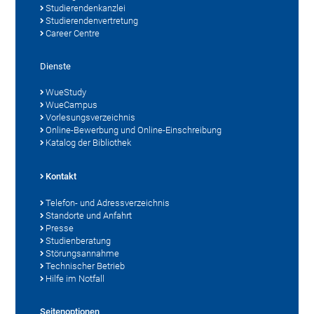
Studierendenkanzlei
Studierendenvertretung
Career Centre
Dienste
WueStudy
WueCampus
Vorlesungsverzeichnis
Online-Bewerbung und Online-Einschreibung
Katalog der Bibliothek
Kontakt
Telefon- und Adressverzeichnis
Standorte und Anfahrt
Presse
Studienberatung
Störungsannahme
Technischer Betrieb
Hilfe im Notfall
Seitenoptionen