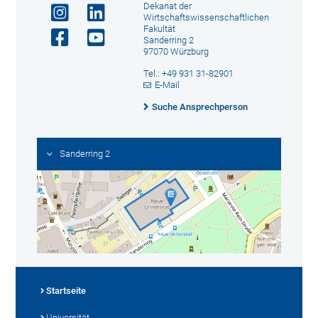
Dekanat der
Wirtschaftswissenschaftlichen
Fakultät
Sanderring 2
97070 Würzburg
Tel.: +49 931 31-82901
E-Mail
Suche Ansprechperson
Sanderring 2
Startseite
Universität