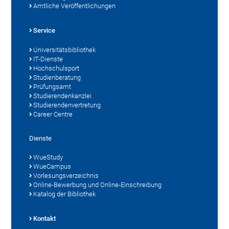
Amtliche Veröffentlichungen
Service
Universitätsbibliothek
IT-Dienste
Hochschulsport
Studienberatung
Prüfungsamt
Studierendenkanzlei
Studierendenvertretung
Career Centre
Dienste
WueStudy
WueCampus
Vorlesungsverzeichnis
Online-Bewerbung und Online-Einschreibung
Katalog der Bibliothek
Kontakt