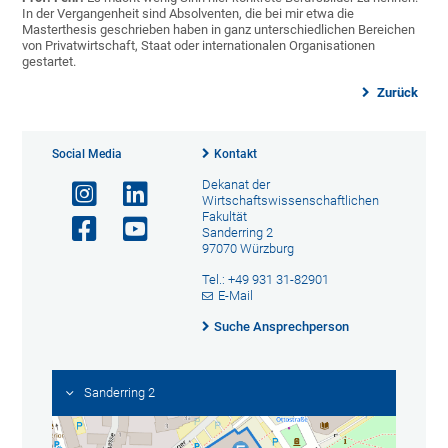
In der Vergangenheit sind Absolventen, die bei mir etwa die
Masterthesis geschrieben haben in ganz unterschiedlichen Bereichen
von Privatwirtschaft, Staat oder internationalen Organisationen
gestartet.
Zurück
Social Media
Kontakt
Dekanat der
Wirtschaftswissenschaftlichen
Fakultät
Sanderring 2
97070 Würzburg
Tel.: +49 931 31-82901
E-Mail
Suche Ansprechperson
Sanderring 2