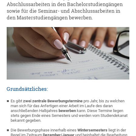
Abschlussarbeiten in den Bachelorstudiengängen
sowie für die Seminar- und Abschlussarbeiten in
den Masterstudiengängen bewerben.
Grundsätzliches:
Es gibt
zwei zentrale Bewerbungstermine
pro Jahr, bis zu welchen
man sich für das Anfertigen einer Arbeit im Laufe des daran
anschließenden Halbjahres
bewerben
kann. Diese Termine liegen
stets gegen Ende eines Semesters und werden vom Studiendekanat
bekannt gegeben.
Die Bewerbungsphase innerhalb eines
Wintersemesters
liegt in der
Regel im Zeitraum
Dezember/Januar
und beinhaltet die Bearbeitung