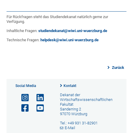
Für Rückfragen steht das Studiendekanat natürlich gerne zur
Verfügung.
Inhaltliche Fragen:
studiendekanat@wiwi.uni-wuerzburg.de
Technische Fragen:
helpdesk@wiwi.uni-wuerzburg.de
Zurück
Social Media
Kontakt
Dekanat der
Wirtschaftswissenschaftlichen
Fakultät
Sanderring 2
97070 Würzburg
Tel.: +49 931 31-82901
E-Mail