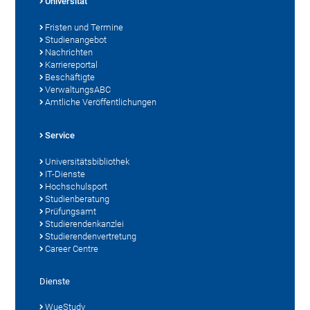
Universität
Fristen und Termine
Studienangebot
Nachrichten
Karriereportal
Beschäftigte
VerwaltungsABC
Amtliche Veröffentlichungen
Service
Universitätsbibliothek
IT-Dienste
Hochschulsport
Studienberatung
Prüfungsamt
Studierendenkanzlei
Studierendenvertretung
Career Centre
Dienste
WueStudy