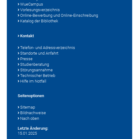
WueCampus
Vorlesungsverzeichnis
Online-Bewerbung und Online-Einschreibung
Katalog der Bibliothek
Kontakt
Telefon- und Adressverzeichnis
Standorte und Anfahrt
Presse
Studienberatung
Störungsannahme
Technischer Betrieb
Hilfe im Notfall
Seitenoptionen
Sitemap
Bildnachweise
Nach oben
Letzte Änderung:
15.01.2025