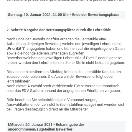
Sonntag, 10. Januar 2021, 24:00 Uhr - Ende der Bewerbungsphase
2. Schritt: Vergabe der Betreuungsplätze durch die Lehrstühle
Nach Ende der Bewerbungsfrist erhalten die Lehrstühle eine
Aufstellung derjenigen Bewerber, welche den jeweiligen Lehrstuhl mit
„
Priorität 1
“ angegeben haben und können auf die eingetragenen Daten
sowie die hochgeladenen Unterlagen zugreifen.
Bewerber welchen den jeweiligen Lehrstuhl auf Platz 2 oder 3 gesetzt
haben, werden den Lehrstühlen an dieser Stelle nicht bekannt gegeben.
Bis zu einem bestimmten Stichtag können die Lehrstühle Kandidaten
zulassen oder ablehnen. Die Auswahl der Bewerber erfolgt dabei
lehrstuhlintern.
Nach dieser Auswahl noch verbleibende Plätze werden automatisch
über das EDV-System anhand der angegebenen Prioritäten vergeben.
Bitte beachten Sie selbstständig die Voraussetzungen,
Auswahlkriterien der Lehrstühle (Lehrstuhlhomepage) und wenden sich
bei Fragen diesbezüglich direkt an die Mitarbeiter.
Mittwoch, 20. Januar 2021 - Bekanntgabe der
angenommenen/zugeteilten Bewerber