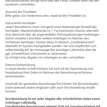
Bachelorstudiums erfolgt nicht über das Portal, sondern direkt bei den
einzelnen Lehrstühlen.
Auswahl der Prioritäten
Bitte geben Sie mindestens eine, maximal drei Prioritäten an.
Dokumente hochladen
Jede/r Bewerber/in muss zwingend einen Notenspiegel (WueStudy)
hochladen. Masterstudierende im 1. Fachsemester müssen alternativ
eine Übersicht über die angemeldeten Prüfungsleistungen hinterlegen.
Sofern einzelne Lehrstühle weitere Unterlagen im Rahmen des
Verfahrens benötigen, können diese im Bereich „Zusatzdokument“
ebenfalls im System hochgeladen werden. Sie sind verpflichtet sich
selbstständig auf der Homepage des jeweiligen Lehrstuhls über die
ggf. erforderlichen Dokumente zu informieren.
Es erfolgt keine Abgabe von Unterlagen an den Lehrstühlen.
Datenschutzerklärung
In einem letzten Schritt erklären Sie sich mit der Speicherung und
Verarbeitung Ihrer Daten im Rahmen des Bewerbungsverfahrens
einverstanden.
Innerhalb der genannten Bewerbungsfrist können Sie die hinterlegten
Daten jederzeit ändern/ergänzen oder auch Ihre Bewerbung wieder
löschen.
Ihre Bewerbung ist nur unter Abgabe aller erforderlichen Daten sowie
Unterlagen vollständig.
Unvollständige Bewerbungen nehmen nicht am Vergabeverfahren teil.