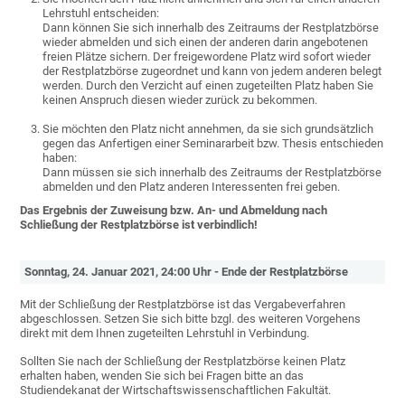
Lehrstuhl entscheiden:
Dann können Sie sich innerhalb des Zeitraums der Restplatzbörse
wieder abmelden und sich einen der anderen darin angebotenen
freien Plätze sichern. Der freigewordene Platz wird sofort wieder
der Restplatzbörse zugeordnet und kann von jedem anderen belegt
werden. Durch den Verzicht auf einen zugeteilten Platz haben Sie
keinen Anspruch diesen wieder zurück zu bekommen.
Sie möchten den Platz nicht annehmen, da sie sich grundsätzlich
gegen das Anfertigen einer Seminararbeit bzw. Thesis entschieden
haben:
Dann müssen sie sich innerhalb des Zeitraums der Restplatzbörse
abmelden und den Platz anderen Interessenten frei geben.
Das Ergebnis der Zuweisung bzw. An- und Abmeldung nach
Schließung der Restplatzbörse ist verbindlich!
Sonntag, 24. Januar 2021, 24:00 Uhr - Ende der Restplatzbörse
Mit der Schließung der Restplatzbörse ist das Vergabeverfahren
abgeschlossen. Setzen Sie sich bitte bzgl. des weiteren Vorgehens
direkt mit dem Ihnen zugeteilten Lehrstuhl in Verbindung.
Sollten Sie nach der Schließung der Restplatzbörse keinen Platz
erhalten haben, wenden Sie sich bei Fragen bitte an das
Studiendekanat der Wirtschaftswissenschaftlichen Fakultät.