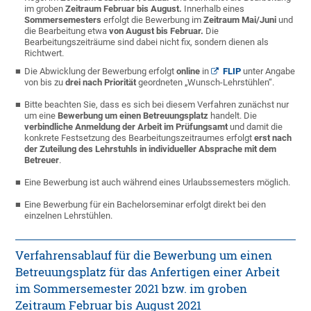
im groben
Zeitraum Februar bis August.
Innerhalb eines
Sommersemesters
erfolgt die Bewerbung im
Zeitraum Mai/Juni
und
die Bearbeitung etwa
von August bis Februar.
Die
Bearbeitungszeiträume sind dabei nicht fix, sondern dienen als
Richtwert.
Die Abwicklung der Bewerbung erfolgt
online
in
FLIP
unter Angabe
von bis zu
drei nach Priorität
geordneten „Wunsch-Lehrstühlen“.
Bitte beachten Sie, dass es sich bei diesem Verfahren zunächst nur
um eine
Bewerbung um einen Betreuungsplatz
handelt. Die
verbindliche Anmeldung der Arbeit im Prüfungsamt
und damit die
konkrete Festsetzung des Bearbeitungszeitraumes erfolgt
erst nach
der Zuteilung des Lehrstuhls in individueller Absprache mit dem
Betreuer
.
Eine Bewerbung ist auch während eines Urlaubssemesters möglich.
Eine Bewerbung für ein Bachelorseminar erfolgt direkt bei den
einzelnen Lehrstühlen.
Verfahrensablauf für die Bewerbung um einen
Betreuungsplatz für das Anfertigen einer Arbeit
im Sommersemester 2021 bzw. im groben
Zeitraum Februar bis August 2021