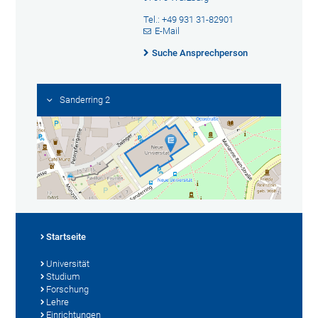
Tel.: +49 931 31-82901
E-Mail
Suche Ansprechperson
Sanderring 2
Startseite
Universität
Studium
Forschung
Lehre
Einrichtungen