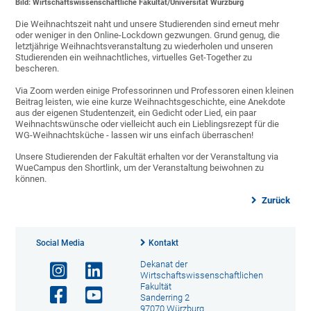
Bild: Wirtschaftswissenschaftliche Fakultät/Universität Würzburg
Die Weihnachtszeit naht und unsere Studierenden sind erneut mehr
oder weniger in den Online-Lockdown gezwungen. Grund genug, die
letztjährige Weihnachtsveranstaltung zu wiederholen und unseren
Studierenden ein weihnachtliches, virtuelles Get-Together zu
bescheren.
Via Zoom werden einige Professorinnen und Professoren einen kleinen
Beitrag leisten, wie eine kurze Weihnachtsgeschichte, eine Anekdote
aus der eigenen Studentenzeit, ein Gedicht oder Lied, ein paar
Weihnachtswünsche oder vielleicht auch ein Lieblingsrezept für die
WG-Weihnachtsküche - lassen wir uns einfach überraschen!
Unsere Studierenden der Fakultät erhalten vor der Veranstaltung via
WueCampus den Shortlink, um der Veranstaltung beiwohnen zu
können.
Zurück
Social Media
Kontakt
Dekanat der
Wirtschaftswissenschaftlichen
Fakultät
Sanderring 2
97070 Würzburg