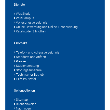
Dienste
WueStudy
WueCampus
Vorlesungsverzeichnis
Online-Bewerbung und Online-Einschreibung
Katalog der Bibliothek
Kontakt
Telefon- und Adressverzeichnis
Standorte und Anfahrt
Presse
Studienberatung
Störungsannahme
Technischer Betrieb
Hilfe im Notfall
Seitenoptionen
Sitemap
Bildnachweise
Nach oben