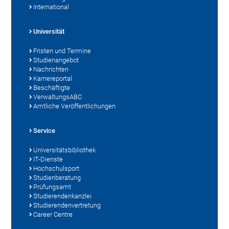
International
Universität
Fristen und Termine
Studienangebot
Nachrichten
Karriereportal
Beschäftigte
VerwaltungsABC
Amtliche Veröffentlichungen
Service
Universitätsbibliothek
IT-Dienste
Hochschulsport
Studienberatung
Prüfungsamt
Studierendenkanzlei
Studierendenvertretung
Career Centre