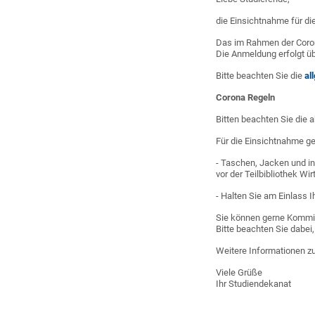
die Einsichtnahme für d
Das im Rahmen der Coron
Die Anmeldung erfolgt üb
Bitte beachten Sie die
al
Corona Regeln
Bitten beachten Sie die 
Für die Einsichtnahme g
- Taschen, Jacken und in
vor der Teilbibliothek Wir
- Halten Sie am Einlass 
Sie können gerne Kommili
Bitte beachten Sie dabe
Weitere Informationen zu
Viele Grüße
Ihr Studiendekanat