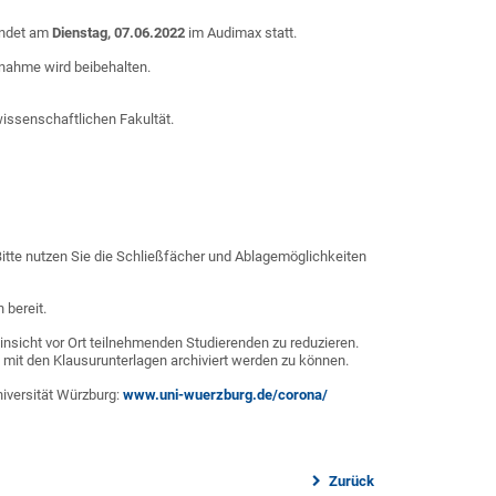
findet am
Dienstag, 07.06.2022
im Audimax statt.
nahme wird beibehalten.
issenschaftlichen Fakultät.
itte nutzen Sie die Schließfächer und Ablagemöglichkeiten
 bereit.
insicht vor Ort teilnehmenden Studierenden zu reduzieren.
mit den Klausurunterlagen archiviert werden zu können.
niversität Würzburg:
www.uni-wuerzburg.de/corona/
Zurück