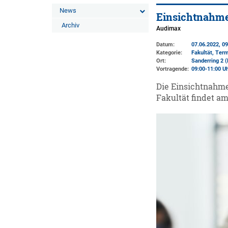
News
Einsichtnahme
Archiv
Audimax
Datum:
07.06.2022, 09
Kategorie:
Fakultät, Ter
Ort:
Sanderring 2 (
Vortragende:
09:00-11:00 U
Die Einsichtnahme
Fakultät findet am