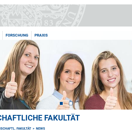
FORSCHUNG
PRAXIS
HAFTLICHE FAKULTÄT
SCHAFTL. FAKULTÄT
NEWS