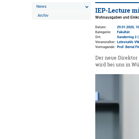
News
IEP-Lecture mi
Archiv
Wohnausgaben und Einko
Datum:
29.01.2020, 10
Kategorie:
Fakultät
Ort:
Sanderring 2 
Veranstalter:
Lehrstuhls VW
Vortragende:
Prof. Bernd Fi
Der neue Direktor 
wird bei uns in Wü