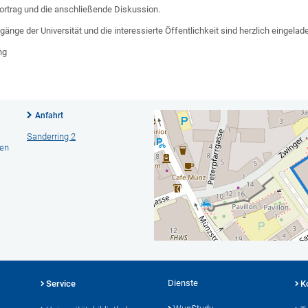
ortrag und die anschließende Diskussion.
gänge der Universität und die interessierte Öffentlichkeit sind herzlich eingelad
ng
Anfahrt
Sanderring 2
hen
Dienste
Service
K