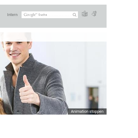
Intern
Animation stoppen