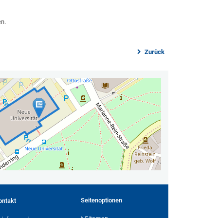
en.
Zurück
Seitenoptionen
ontakt