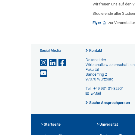
Wir freuen uns auf den V
Studierende aller Studien
Flyer
zur Veranstaltu
Social Media
Kontakt
Dekanat der
Wirtschaftswissenschaftlic
Fakultät
Sanderring 2
97070 Würzburg
Tel.: +49 931 31-82901
E-Mail
Suche Ansprechperson
Startseite
Universität