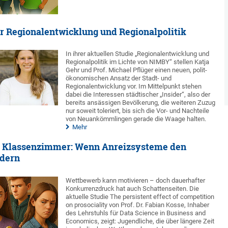
r Regionalentwicklung und Regionalpolitik
In ihrer aktuellen Studie „Regionalentwicklung und
Regionalpolitik im Lichte von NIMBY“ stellen Katja
Gehr und Prof. Michael Pflüger einen neuen, polit-
ökonomischen Ansatz der Stadt- und
Regionalentwicklung vor. Im Mittelpunkt stehen
dabei die Interessen städtischer „Insider“, also der
bereits ansässigen Bevölkerung, die weiteren Zuzug
nur soweit toleriert, bis sich die Vor- und Nachteile
von Neuankömmlingen gerade die Waage halten.
Mehr
 Klassenzimmer: Wenn Anreizsysteme den
ndern
Wettbewerb kann motivieren – doch dauerhafter
Konkurrenzdruck hat auch Schattenseiten. Die
aktuelle Studie The persistent effect of competition
on prosociality von Prof. Dr. Fabian Kosse, Inhaber
des Lehrstuhls für Data Science in Business and
Economics, zeigt: Jugendliche, die über längere Zeit