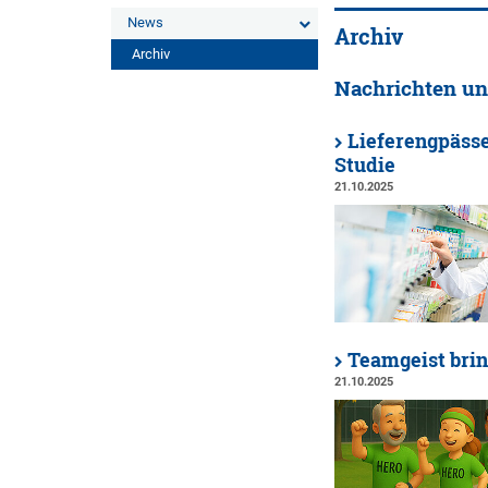
News
Archiv
Archiv
Nachrichten un
Lieferengpäss
Studie
21.10.2025
Teamgeist brin
21.10.2025