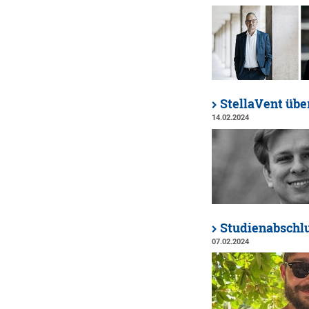
StellaVent übe
14.02.2024
Studienabschlu
07.02.2024