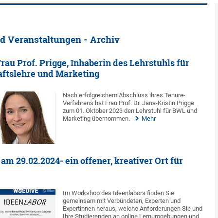
d Veranstaltungen - Archiv
rau Prof. Prigge, Inhaberin des Lehrstuhls für
aftslehre und Marketing
Nach erfolgreichem Abschluss ihres Tenure-
Verfahrens hat Frau Prof. Dr. Jana-Kristin Prigge
zum 01. Oktober 2023 den Lehrstuhl für BWL und
Marketing übernommen.
Mehr
am 29.02.2024- ein offener, kreativer Ort für
Im Workshop des Ideenlabors finden Sie
gemeinsam mit Verbündeten, Experten und
Expertinnen heraus, welche Anforderungen Sie und
Ihre Studierenden an online Lernumgebungen und