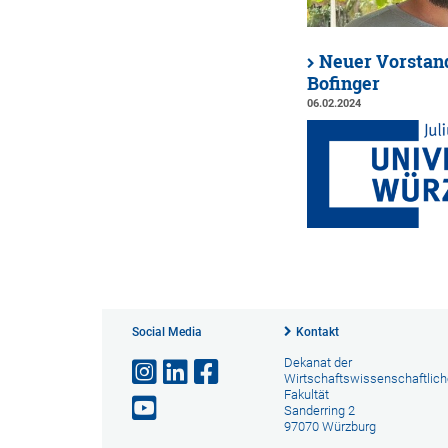
Neuer Vorstand
Bofinger
06.02.2024
Social Media
Kontakt
Dekanat der
Wirtschaftswissenschaftlic
Fakultät
Sanderring 2
97070 Würzburg