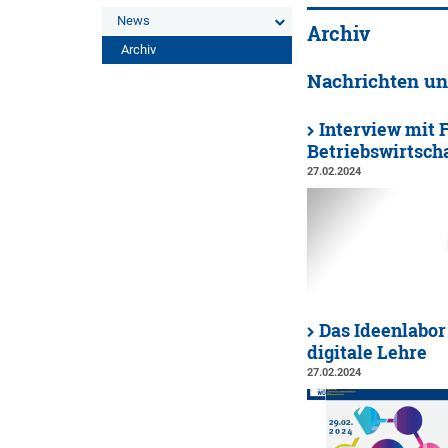
News
Archiv
Archiv
Nachrichten un
Interview mit F
Betriebswirtsch
27.02.2024
Das Ideenlabor 
digitale Lehre
27.02.2024