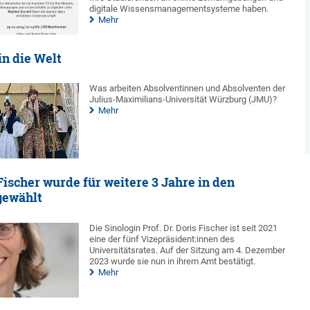
digitale Wissensmanagementsysteme haben.
Mehr
n die Welt
Was arbeiten Absolventinnen und Absolventen der
Julius-Maximilians-Universität Würzburg (JMU)?
Mehr
 Fischer wurde für weitere 3 Jahre in den
gewählt
Die Sinologin Prof. Dr. Doris Fischer ist seit 2021
eine der fünf Vizepräsident:innen des
Universitätsrates. Auf der Sitzung am 4. Dezember
2023 wurde sie nun in ihrem Amt bestätigt.
Mehr