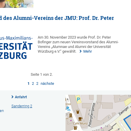
 des Alumni-Vereins der JMU: Prof. Dr. Peter
Am 30. November 2023 wurde Prof. Dr. Peter
Bofinger zum neuen Vereinsvorstand des Alumni-
Vereins „Alumnae und Alumni der Universität
Würzburg e.V.“ gewählt.
Mehr
Seite 1 von 2.
1
2
2
nächste
Anfahrt
Sanderring 2
hen