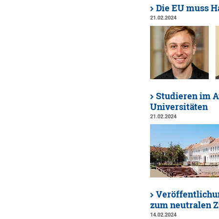
Die EU muss H
21.02.2024
Studieren im A
Universitäten
21.02.2024
Veröffentlichu
zum neutralen Z
14.02.2024